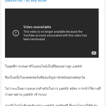
yak699.net
/ By
Billy Butler
ในยุคที่การเล่นคาสิโนออนไลน์เป็นที่นิยมอย่างสูง yak69
ถือเป็นหนึ่งในแพลตฟอร์มที่ตอบปัญหานักพนันทุกเพศทุกวัย
ไม่ว่าจะเป็นความสะดวกสำหรับในการ yak69 สมัคร การเข้าใช้งานที่
ง่ายดายผ่าน yak69 เข้าระบบ
รวมถึงโปรโมชั่นสุดคุ้มอย่าง yak69 เครดิตฟรี ที่มอบโอกาสให้ผู้เล่น