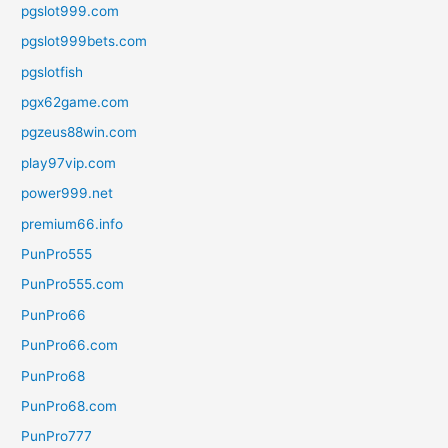
pgslot999.com
pgslot999bets.com
pgslotfish
pgx62game.com
pgzeus88win.com
play97vip.com
power999.net
premium66.info
PunPro555
PunPro555.com
PunPro66
PunPro66.com
PunPro68
PunPro68.com
PunPro777