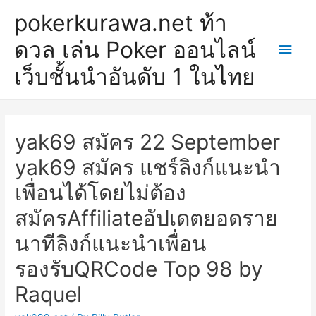
pokerkurawa.net ท้า
ดวล เล่น Poker ออนไลน์
Main
เว็บชั้นนำอันดับ 1 ในไทย
Men
yak69 สมัคร 22 September
yak69 สมัคร แชร์ลิงก์แนะนำ
เพื่อนได้โดยไม่ต้อง
สมัครAffiliateอัปเดตยอดราย
นาทีลิงก์แนะนำเพื่อน
รองรับQRCode Top 98 by
Raquel