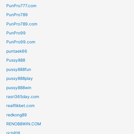
PunPro777.com
PunPro789
PunPro789.com
PunPro99
PunPro99.com
puntaek66
Pussy888
pussy888fun
pussy888play
pussy888win
rasri365day.com
realflikbet.com
redkong89
RENO88WIN.COM
rich818