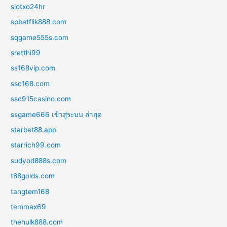
slotxo24hr
spbetflik888.com
sqgame555s.com
sretthi99
ss168vip.com
ssc168.com
ssc915casino.com
ssgame666 เข้าสู่ระบบ ล่าสุด
starbet88.app
starrich99.com
sudyod888s.com
t88golds.com
tangtem168
temmax69
thehulk888.com