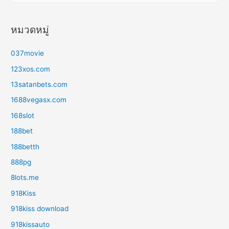
ห
า
หมวดหมู่
สำ
ห
037movie
รั
123xos.com
บ
13satanbets.com
:
1688vegasx.com
168slot
188bet
188betth
888pg
8lots.me
918Kiss
918kiss download
918kissauto