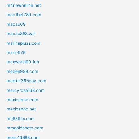
m4newonline.net
mac1bet789.com
macau69
macau888.win
marinapluss.com
mario678
maxworld99.fun
medee989.com
meekin365day.com
mercyrosa168.com
mexicanoo.com
mexicanoo.net
mfj889xx.com
mmgoldsbets.com
mono16888.com