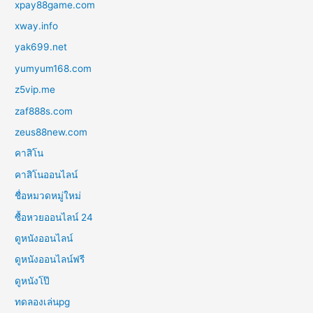
xpay88game.com
xway.info
yak699.net
yumyum168.com
z5vip.me
zaf888s.com
zeus88new.com
คาสิโน
คาสิโนออนไลน์
ชื่อหมวดหมู่ใหม่
ซื้อหวยออนไลน์ 24
ดูหนังออนไลน์
ดูหนังออนไลน์ฟรี
ดูหนังโป๊
ทดลองเล่นpg