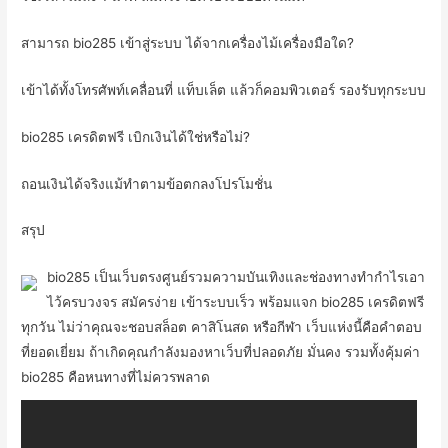
สามารถ bio285 เข้าสู่ระบบ ได้จากเครื่องไม้เครื่องมือใด?
เข้าได้ทั้งโทรศัพท์เคลื่อนที่ แท็บเล็ต แล้วก็คอมพิวเตอร์ รองรับทุกระบบ
bio285 เครดิตฟรี เบิกเงินได้ใช่หรือไม่?
ถอนเงินได้จริงแม้ทำตามข้อตกลงโปรโมชั่น
สรุป
bio285 เป็นเว็บตรงศูนย์รวมความบันเทิงและช่องทางทำกำไรเอา
ไว้ครบวงจร สมัครง่าย เข้าระบบเร็ว พร้อมแจก bio285 เครดิตฟรี
ทุกวัน ไม่ว่าคุณจะชอบสล็อต คาสิโนสด หรือกีฬา เว็บแห่งนี้คือคำตอบ
ที่ยอดเยี่ยม ถ้าเกิดคุณกำลังมองหาเว็บที่ปลอดภัย มั่นคง รวมทั้งคุ้มค่า
bio285 คือหนทางที่ไม่ควรพลาด