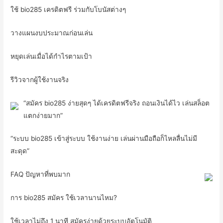
ใช้ bio285 เครดิตฟรี ร่วมกับโบนัสต่างๆ
วางแผนงบประมาณก่อนเล่น
หยุดเล่นเมื่อได้กำไรตามเป้า
รีวิวจากผู้ใช้งานจริง
“สมัคร bio285 ง่ายสุดๆ ได้เครดิตฟรีจริง ถอนเงินได้ไว เล่นสล็อต
แตกง่ายมาก”
“ระบบ bio285 เข้าสู่ระบบ ใช้งานง่าย เล่นผ่านมือถือก็ไหลลื่นไม่มี
สะดุด”
FAQ ปัญหาที่พบมาก
การ bio285 สมัคร ใช้เวลานานไหม?
ใช้เวลาไม่ถึง 1 นาที สมัครง่ายด้วยระบบอัตโนมัติ