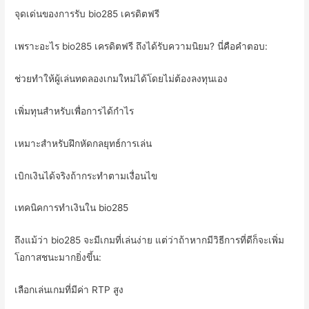
จุดเด่นของการรับ bio285 เครดิตฟรี
เพราะอะไร bio285 เครดิตฟรี ถึงได้รับความนิยม? นี่คือคำตอบ:
ช่วยทำให้ผู้เล่นทดลองเกมใหม่ได้โดยไม่ต้องลงทุนเอง
เพิ่มทุนสำหรับเพื่อการได้กำไร
เหมาะสำหรับฝึกหัดกลยุทธ์การเล่น
เบิกเงินได้จริงถ้ากระทำตามเงื่อนไข
เทคนิคการทำเงินใน bio285
ถึงแม้ว่า bio285 จะมีเกมที่เล่นง่าย แต่ว่าถ้าหากมีวิธีการที่ดีก็จะเพิ่ม
โอกาสชนะมากยิ่งขึ้น:
เลือกเล่นเกมที่มีค่า RTP สูง