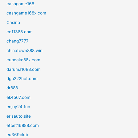
cashgame168
cashgame168x.com
Casino
cc11388.com
chang7777
chinatown888.win
cupcake88x.com
daruma1688.com
dgb222hot.com
dr888
ek4567.com
enjoy24.fun
erisauto.site
etbet16888.com
eu369club