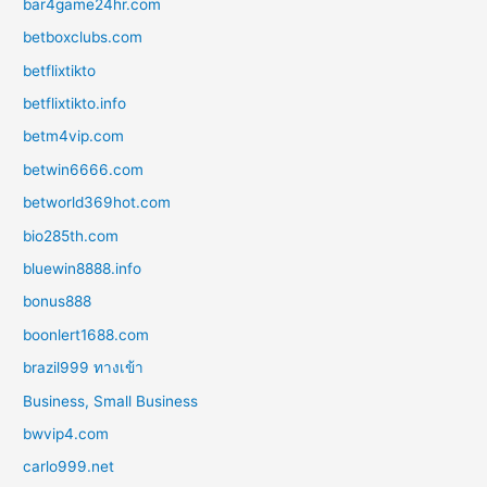
bar4game24hr.com
betboxclubs.com
betflixtikto
betflixtikto.info
betm4vip.com
betwin6666.com
betworld369hot.com
bio285th.com
bluewin8888.info
bonus888
boonlert1688.com
brazil999 ทางเข้า
Business, Small Business
bwvip4.com
carlo999.net