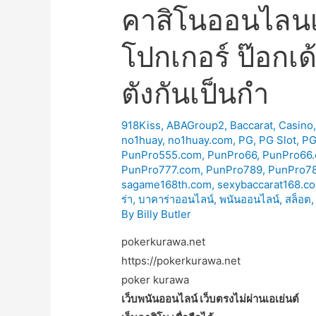
คาสิโนออนไลนเว
โปกเกอร์ ป๊อกเด
ตังกันเป็นกำ
918Kiss
,
ABAGroup2
,
Baccarat
,
Casino
no1huay
,
no1huay.com
,
PG
,
PG Slot
,
PG
PunPro555.com
,
PunPro66
,
PunPro66
PunPro777.com
,
PunPro789
,
PunPro7
sagame168th.com
,
sexybaccarat168.c
ร่า
,
บาคาร่าออนไลน์
,
พนันออนไลน์
,
สล็อต
By
Billy Butler
pokerkurawa.net
https://pokerkurawa.net
poker kurawa
เว็บพนันออนไลน์ เว็บตรงไม่ผ่านเอเย่นต์