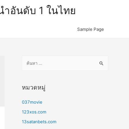
นนำอันดับ 1 ในไทย
Sample Page
ค้
น
ห
า
หมวดหมู่
สำ
037movie
ห
รั
123xos.com
บ
13satanbets.com
: