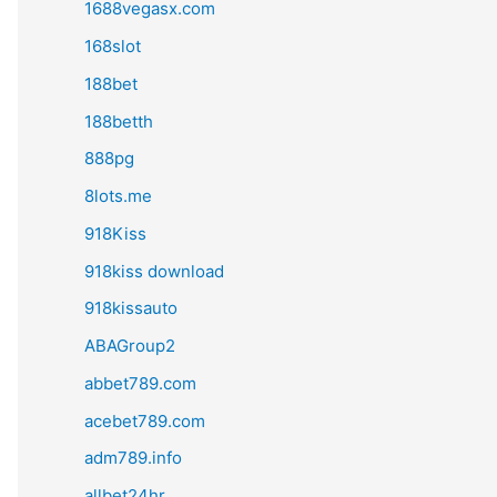
1688vegasx.com
168slot
188bet
188betth
888pg
8lots.me
918Kiss
918kiss download
918kissauto
ABAGroup2
abbet789.com
acebet789.com
adm789.info
allbet24hr