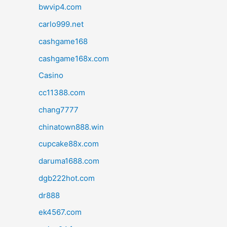
bwvip4.com
carlo999.net
cashgame168
cashgame168x.com
Casino
cc11388.com
chang7777
chinatown888.win
cupcake88x.com
daruma1688.com
dgb222hot.com
dr888
ek4567.com