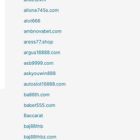
allone745s.com
alot666
ambnovabet.com
aress77.shop
argus16888.com
asb9999.com
askyouwin888
autoslot16888.com
ba88th.com
babet555.com
Baccarat
baj88thb
baj88thbz.com