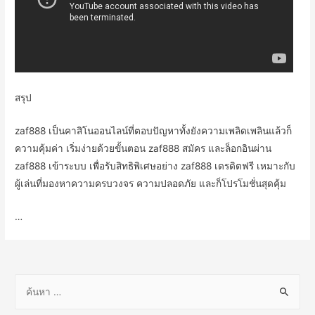
สรุป
zaf888 เป็นคาสิโนออนไลน์ที่ตอบปัญหาทั้งยังความเพลิดเพลินแล้วก็
ความคุ้มค่า เริ่มง่ายด้วยขั้นตอน zaf888 สมัคร และล็อกอินผ่าน
zaf888 เข้าระบบ เพื่อรับสิทธิพิเศษอย่าง zaf888 เดรดิตฟรี เหมาะกับ
ผู้เล่นที่มองหาความครบวงจร ความปลอดภัย และก็โปรโมชั่นสุดคุ้ม
…
ค้
น