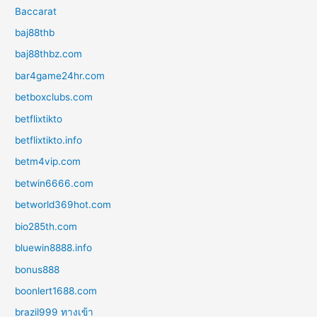
Baccarat
baj88thb
baj88thbz.com
bar4game24hr.com
betboxclubs.com
betflixtikto
betflixtikto.info
betm4vip.com
betwin6666.com
betworld369hot.com
bio285th.com
bluewin8888.info
bonus888
boonlert1688.com
brazil999 ทางเข้า