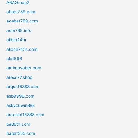
ABAGroup2
abbet789.com
acebet789.com
adm789.info
allbet24hr
allone745s.com
alot666
ambnovabet.com
aress77.shop
argus16888.com
asb9999.com
askyouwin888
autoslot16888.com
ba88th.com
babet555.com