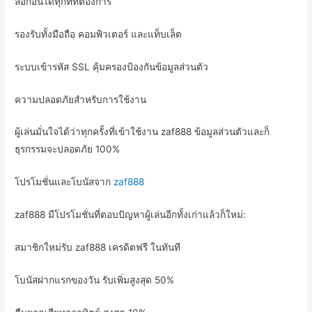
ล็อกอินได้ทุกที่ที่ต้องการ
รองรับทั้งมือถือ คอมพิวเตอร์ และแท็บเล็ต
ระบบเข้ารหัส SSL คุ้มครองป้องกันข้อมูลส่วนตัว
ความปลอดภัยสำหรับการใช้งาน
ผู้เล่นมั่นใจได้ว่าทุกครั้งที่เข้าใช้งาน zaf888 ข้อมูลส่วนตัวและก็
ธุรกรรมจะปลอดภัย 100%
โปรโมชั่นและโบนัสจาก
zaf888
zaf888 มีโปรโมชั่นที่ตอบปัญหาผู้เล่นอีกทั้งเก่าแล้วก็ใหม่:
สมาชิกใหม่รับ zaf888 เครดิตฟรี ในทันที
โบนัสฝากแรกของวัน รับเพิ่มสูงสุด 50%