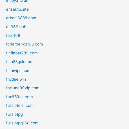
enjoy24.fun
erisauto.site
etbet16888.com
eu369club
faro168
fcharoenkit168.com
finfinbet789.com
finn88gold.me
finnivips.com
fiwdee.win
fortune99vip.com
fox689ok.com
fullsloteiei.com
fullslotpg
fullslotpg168.com