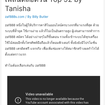
Tanisha
zaf888s.com
/ By
Billy Butler
zaf888 หนึ่งในผู้ให้บริการคาสิโนออนไลน์ครบวงจรที่มาแรงที่สุด ด้วย
ระบบที่ล้ำยุค ใช้งานง่าย แล้วก็ไม่เป็นอันตรายสูง ผู้เล่นสามารถทำการ
zaf888 สมัคร ได้อย่างง่ายๆไม่กี่ขั้นตอน รวมทั้งเข้าระบบได้ทุกเครื่อง
ใช้ไม้สอยอีกทั้งโทรศัพท์มือถือแล้วก็คอมพิวเตอร์ ทั้งยังยังมีโปรโมชั่น
zaf888 เครดิตฟรี แจกจริง เพื่อเพิ่มช่องทางให้สมาชิกสร้างผลกำไรได้
ตั้งแต่คราวแรก
ทำไมต้องเลือกเล่นกับ zaf888