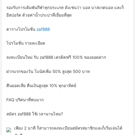
รองรับการเดิมพันกีฬาทุกประเภท ดังเช่นว่า บอล บาสเกตบอล และก็
อีสปอร์ต ด้วยค่าน้ำประปาที่เยี่ยมที่สุด
ตารางโปรโมชั่น
zaf888
โปรโมชั่น รายละเอียด
ลงทะเบียนใหม่ รับ zaf888 เครดิตฟรี 100% ของยอดฝาก
ฝากแรกของวัน โบนัสเพิ่ม 50% สูงสุด 500 บาท
คืนยอดเสีย คืนเงินสูงสุด 10% ทุกอาทิตย์
FAQ ปริศนาที่พบมาก
สมัคร zaf888 ใช้เวลานานไหม?
เพียง 2 นาที ก็สามารถลงทะเบียนสมัครสมาชิกและก็เริ่มเล่นได้