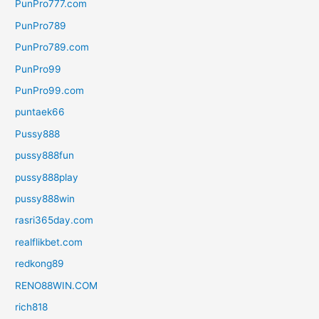
PunPro777.com
PunPro789
PunPro789.com
PunPro99
PunPro99.com
puntaek66
Pussy888
pussy888fun
pussy888play
pussy888win
rasri365day.com
realflikbet.com
redkong89
RENO88WIN.COM
rich818