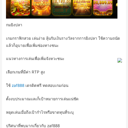
กมยิงปลา
เกมกราฟิกสวย เล่นง่าย ลุ้นรับเงินรางวัลจากการยิงปลา ใช้ความถนัด
แล้วก็อุบายเพื่อเพิ่มช่องทางชนะ
แนวทางการเล่นเพื่อเพิ่มจังหวะชนะ
เลือกเกมที่มีค่า RTP สูง
ใช้
zaf888
เดรดิตฟรี ทดสอบเกมก่อน
ตั้งงบประมาณและก็เป้าหมายการเล่นแน่ชัด
หยุดเล่นเมื่อถึงเป้ากำไรหรือขาดทุนที่ระบุ
ปริศนาที่พบมากเกี่ยวกับ zaf888