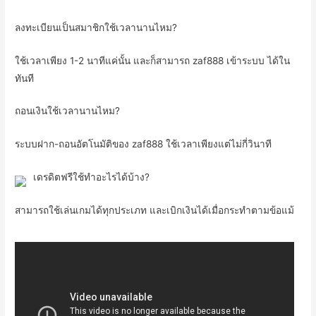
ลงทะเบียนเป็นสมาชิกใช้เวลานานไหม?
ใช้เวลาเพียง 1-2 นาทีแค่นั้น และก็สามารถ zaf888 เข้าระบบ ได้ใน
ทันที
ถอนเงินใช้เวลานานไหม?
ระบบฝาก-ถอนอัตโนมัติของ zaf888 ใช้เวลาเพียงแต่ไม่กี่วินาที
เดรดิตฟรีใช้ทำอะไรได้บ้าง?
สามารถใช้เล่นเกมได้ทุกประเภท และเบิกเงินได้เมื่อกระทำตามข้อแม้