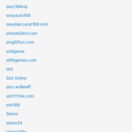
sexy168vip
sexyauto168
sexybaccarat168.com
shinobi24hr.com
sing55fun.com
six9game
sl99games.com
slot
Slot Online
slot เครดิตฟรี
slot1111ok.com
slot168
Slotxo
slotxo24
slotxo24hr