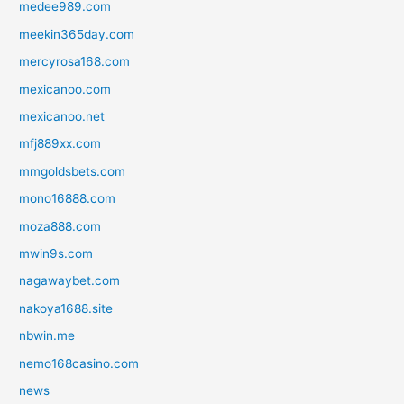
medee989.com
meekin365day.com
mercyrosa168.com
mexicanoo.com
mexicanoo.net
mfj889xx.com
mmgoldsbets.com
mono16888.com
moza888.com
mwin9s.com
nagawaybet.com
nakoya1688.site
nbwin.me
nemo168casino.com
news