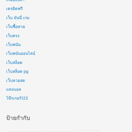
เครดิตฟรี
เว็บ มันนี่ เกม
เว็บซื้อหวย
เว็บตรง
เว็บพนัน
เว็บพนันออนไลน์
เว็บสล็อต
เว็บสล็อต pg
เว็บหวยสด
แทงบอล
โจ๊กเกอร์123
ป้ายกำกับ