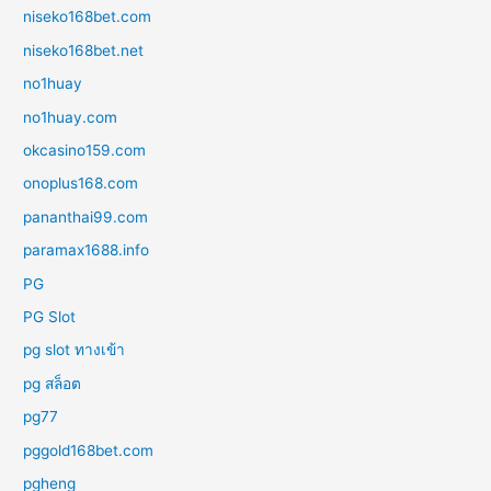
niseko168bet.com
niseko168bet.net
no1huay
no1huay.com
okcasino159.com
onoplus168.com
pananthai99.com
paramax1688.info
PG
PG Slot
pg slot ทางเข้า
pg สล็อต
pg77
pggold168bet.com
pgheng