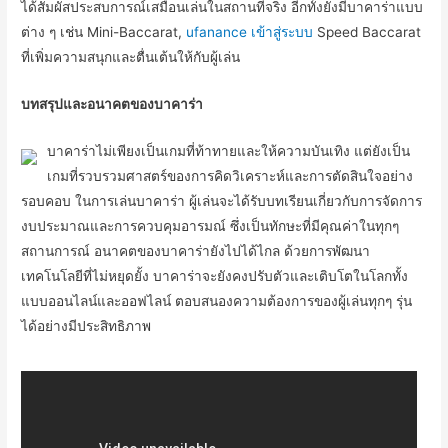
ได้สัมผัสประสบการณ์เสมือนเล่นในสถานที่จริง อีกทั้งยังมีบาคาร่าแบบ
ต่าง ๆ เช่น Mini-Baccarat,
ufanance เข้าสู่ระบบ
Speed Baccarat
ที่เพิ่มความสนุกและตื่นเต้นให้กับผู้เล่น
บทสรุปและอนาคตของบาคาร่า
บาคาร่าไม่เพียงเป็นเกมที่ท้าทายและให้ความบันเทิง แต่ยังเป็น
เกมที่รวบรวมศาสตร์ของการคิดวิเคราะห์และการตัดสินใจอย่าง
รอบคอบ ในการเล่นบาคาร่า ผู้เล่นจะได้รับบทเรียนเกี่ยวกับการจัดการ
งบประมาณและการควบคุมอารมณ์ ซึ่งเป็นทักษะที่มีคุณค่าในทุกๆ
สถานการณ์ อนาคตของบาคาร่ายังไปได้ไกล ด้วยการพัฒนา
เทคโนโลยีที่ไม่หยุดยั้ง บาคาร่าจะยังคงปรับตัวและเติบโตในโลกทั้ง
แบบออนไลน์และออฟไลน์ ตอบสนองความต้องการของผู้เล่นทุกๆ รุ่น
ได้อย่างมีประสิทธิภาพ