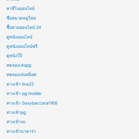
คาสิโนออนไลน์
ชื่อหมวดหมู่ใหม่
ซื้อหวยออนไลน์ 24
ดูหนังออนไลน์
ดูหนังออนไลน์ฟรี
ดูหนังโป๊
ทดลองเล่นpg
ทดลองเล่นสล็อต
ทางเข้า live22
ทางเข้า pg mobile
ทางเข้า Sexybaccarat168
ทางเข้าpg
ทางเข้าxo
ทางเข้าบาคาร่า