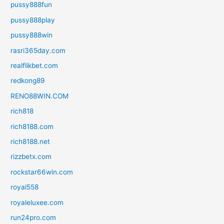
pussy888fun
pussy888play
pussy888win
rasri365day.com
realflikbet.com
redkong89
RENO88WIN.COM
rich818
rich8188.com
rich8188.net
rizzbetx.com
rockstar66win.com
royal558
royaleluxee.com
run24pro.com