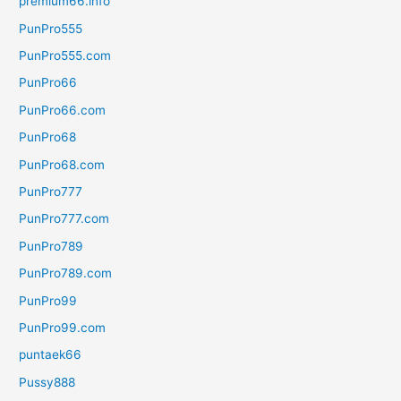
premium66.info
PunPro555
PunPro555.com
PunPro66
PunPro66.com
PunPro68
PunPro68.com
PunPro777
PunPro777.com
PunPro789
PunPro789.com
PunPro99
PunPro99.com
puntaek66
Pussy888