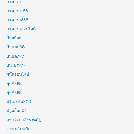
บาคาร่า
บาคาร่า168
บาคาร่า888
บาคาร่าออนไลน์
ปั่นสล็อต
ปั่นแตก66
ปั่นแตก77
ปันโปร777
พนันออนไลน์
พุชชี่888
พุซซี่888
ฟรีเครดิต300
ฟลูสล็อตพีจี
มหาวิทยาลัยราชภัฏ
ระบบเว็บพนัน