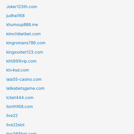
Joker123th.com
judhai168
khumsup888.me
kimchibetbet.com
kingromans789.com
kingxxxbet123.com
kitti999vip.com
ktv4sd.com
lala55-casino.com
lalikabetsgame.com
lcbet444.com
lionth168.com
live22
live22slot
lnw365bet.com