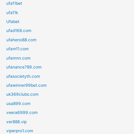
ufa11bet
ufa11k
Ufabet
ufad168.com
ufaheno88.com
ufam11.com
ufamnn.com
ufanance789.com
ufasocietyth.com
ufawinner99bet.com
uk369clubs.com
usa899.com
veera6999.com
ver888.vip
viperpro1.com