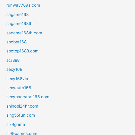
runway789s.com
sagame168
sagame168th
sagame168th.com
sbobet168
sbotop1688.com
scr888
sexy168
sexy168vip
sexyauto168
sexybaccarat168.com
shinobi24hr.com
sing55fun.com
six9game
sl99games.com