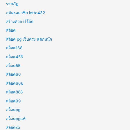
ราชภัฏ
สมัครสมาชิก lotto432
สร้างคิวอาร์โค้ด
สล็อต
สล็อต pg เว็บตรง แตกหนัก
สล็อต168
สล็อต456
สล็อต55
สล็อต66
สล็อต666
สล็อต888
สล็อต99
สล็อตpg
สล็อตpgแท้
สล็อตxo