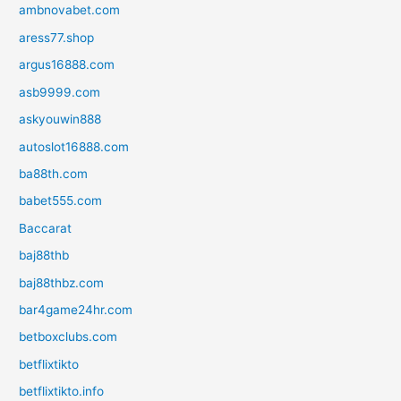
ambnovabet.com
aress77.shop
argus16888.com
asb9999.com
askyouwin888
autoslot16888.com
ba88th.com
babet555.com
Baccarat
baj88thb
baj88thbz.com
bar4game24hr.com
betboxclubs.com
betflixtikto
betflixtikto.info