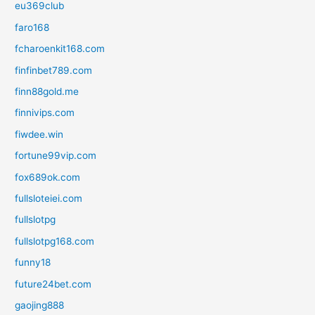
eu369club
faro168
fcharoenkit168.com
finfinbet789.com
finn88gold.me
finnivips.com
fiwdee.win
fortune99vip.com
fox689ok.com
fullsloteiei.com
fullslotpg
fullslotpg168.com
funny18
future24bet.com
gaojing888