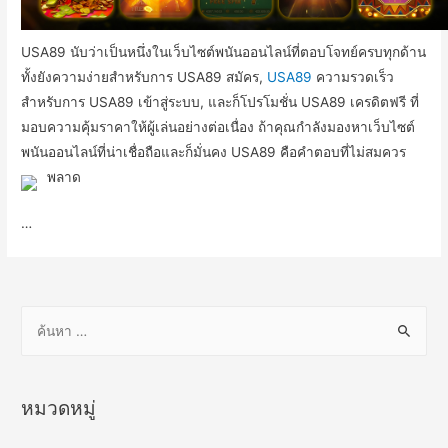
USA89 นับว่าเป็นหนึ่งในเว็บไซต์พนันออนไลน์ที่ตอบโจทย์ครบทุกด้าน
ทั้งยังความง่ายสำหรับการ USA89 สมัคร,
USA89
ความรวดเร็ว
สำหรับการ USA89 เข้าสู่ระบบ, และก็โปรโมชั่น USA89 เครดิตฟรี ที่
มอบความคุ้มราคาให้ผู้เล่นอย่างต่อเนื่อง ถ้าคุณกำลังมองหาเว็บไซต์
พนันออนไลน์ที่น่าเชื่อถือและก็มั่นคง USA89 คือคำตอบที่ไม่สมควร
พลาด
…
ค้
น
ห
า
หมวดหมู่
สำ