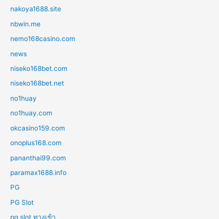
nakoya1688.site
nbwin.me
nemo168casino.com
news
niseko168bet.com
niseko168bet.net
no1huay
no1huay.com
okcasino159.com
onoplus168.com
pananthai99.com
paramax1688.info
PG
PG Slot
pg slot ทางเข้า