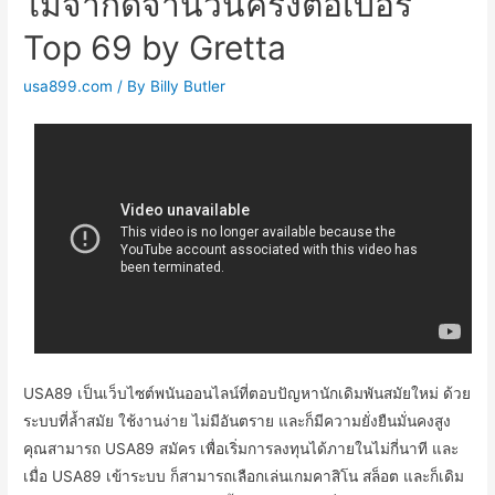
ไม่จำกัดจำนวนครั้งต่อเบอร์
Top 69 by Gretta
usa899.com
/ By
Billy Butler
USA89 เป็นเว็บไซต์พนันออนไลน์ที่ตอบปัญหานักเดิมพันสมัยใหม่ ด้วย
ระบบที่ล้ำสมัย ใช้งานง่าย ไม่มีอันตราย และก็มีความยั่งยืนมั่นคงสูง
คุณสามารถ USA89 สมัคร เพื่อเริ่มการลงทุนได้ภายในไม่กี่นาที และ
เมื่อ USA89 เข้าระบบ ก็สามารถเลือกเล่นเกมคาสิโน สล็อต และก็เดิม