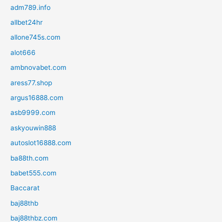
adm789.info
allbet24hr
allone745s.com
alot666
ambnovabet.com
aress77.shop
argus16888.com
asb9999.com
askyouwin888
autoslot16888.com
ba88th.com
babet555.com
Baccarat
baj88thb
baj88thbz.com