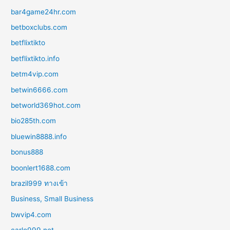
bar4game24hr.com
betboxclubs.com
betflixtikto
betflixtikto.info
betm4vip.com
betwin6666.com
betworld369hot.com
bio285th.com
bluewin8888.info
bonus888
boonlert1688.com
brazil999 ทางเข้า
Business, Small Business
bwvip4.com