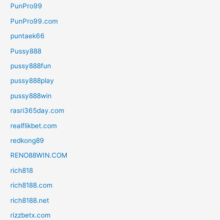
PunPro99
PunPro99.com
puntaek66
Pussy888
pussy888fun
pussy888play
pussy888win
rasri365day.com
realflikbet.com
redkong89
RENO88WIN.COM
rich818
rich8188.com
rich8188.net
rizzbetx.com