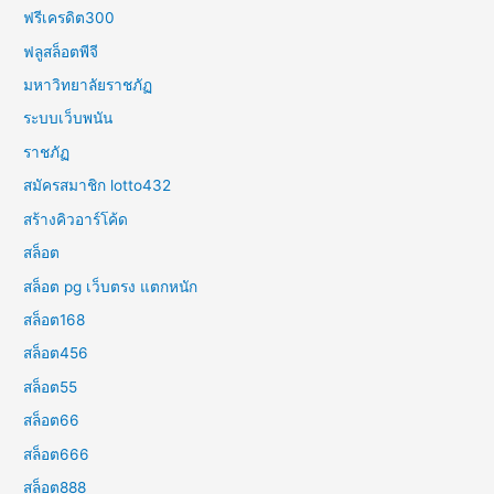
ฟรีเครดิต300
ฟลูสล็อตพีจี
มหาวิทยาลัยราชภัฏ
ระบบเว็บพนัน
ราชภัฏ
สมัครสมาชิก lotto432
สร้างคิวอาร์โค้ด
สล็อต
สล็อต pg เว็บตรง แตกหนัก
สล็อต168
สล็อต456
สล็อต55
สล็อต66
สล็อต666
สล็อต888