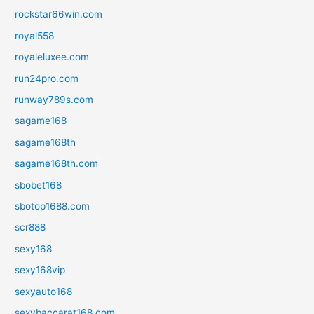
rockstar66win.com
royal558
royaleluxee.com
run24pro.com
runway789s.com
sagame168
sagame168th
sagame168th.com
sbobet168
sbotop1688.com
scr888
sexy168
sexy168vip
sexyauto168
sexybaccarat168.com