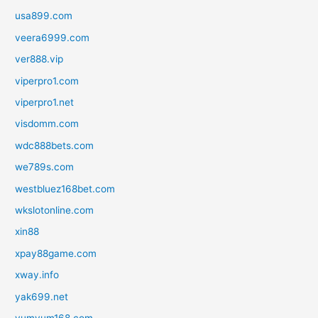
usa899.com
veera6999.com
ver888.vip
viperpro1.com
viperpro1.net
visdomm.com
wdc888bets.com
we789s.com
westbluez168bet.com
wkslotonline.com
xin88
xpay88game.com
xway.info
yak699.net