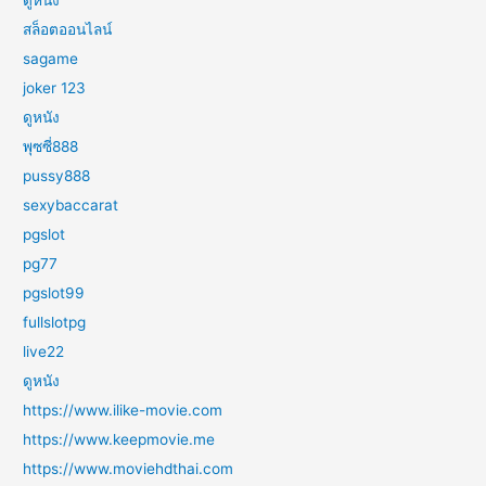
ดูหนัง
สล็อตออนไลน์
sagame
joker 123
ดูหนัง
พุซซี่888
pussy888
sexybaccarat
pgslot
pg77
pgslot99
fullslotpg
live22
ดูหนัง
https://www.ilike-movie.com
https://www.keepmovie.me
https://www.moviehdthai.com