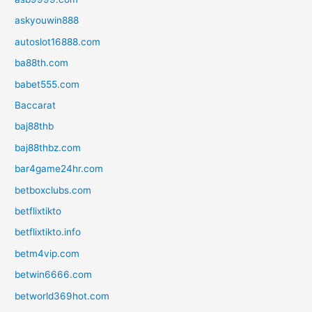
askyouwin888
autoslot16888.com
ba88th.com
babet555.com
Baccarat
baj88thb
baj88thbz.com
bar4game24hr.com
betboxclubs.com
betflixtikto
betflixtikto.info
betm4vip.com
betwin6666.com
betworld369hot.com