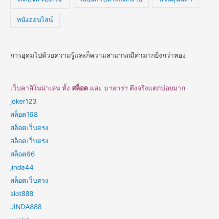
หนังออนไลน์
การอุดมไปด้วยความรู้และก็ความสามารถมีค่ามากยิ่งกว่าทอง
เว็บคาสิโนน่าเล่น ทั้ง
สล็อต
และ
บาคาร่า
ตึงจริงแตกบ่อยมาก
joker123
สล็อต168
สล็อตเว็บตรง
สล็อตเว็บตรง
สล็อต66
jinda44
สล็อตเว็บตรง
slot888
JINDA888