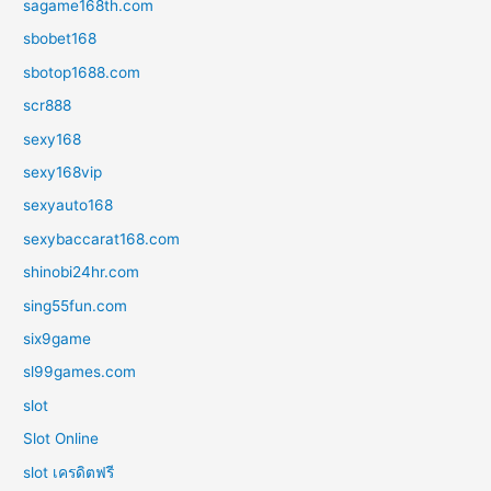
sagame168th.com
sbobet168
sbotop1688.com
scr888
sexy168
sexy168vip
sexyauto168
sexybaccarat168.com
shinobi24hr.com
sing55fun.com
six9game
sl99games.com
slot
Slot Online
slot เครดิตฟรี