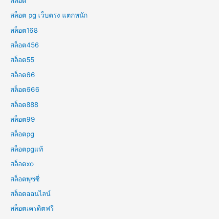
สล็อต
สล็อต pg เว็บตรง แตกหนัก
สล็อต168
สล็อต456
สล็อต55
สล็อต66
สล็อต666
สล็อต888
สล็อต99
สล็อตpg
สล็อตpgแท้
สล็อตxo
สล็อตพุซซี่
สล็อตออนไลน์
สล็อตเครดิตฟรี