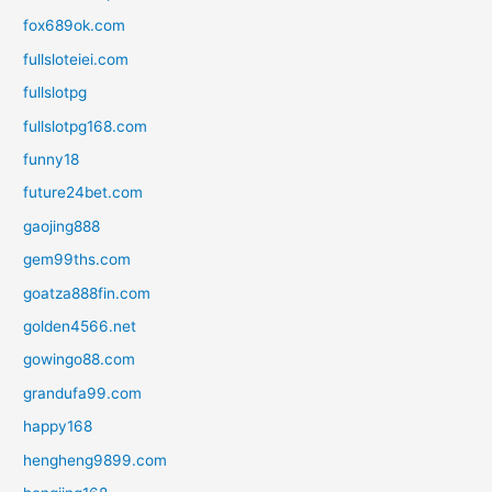
fox689ok.com
fullsloteiei.com
fullslotpg
fullslotpg168.com
funny18
future24bet.com
gaojing888
gem99ths.com
goatza888fin.com
golden4566.net
gowingo88.com
grandufa99.com
happy168
hengheng9899.com