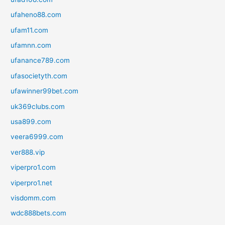
ufaheno88.com
ufam11.com
ufamnn.com
ufanance789.com
ufasocietyth.com
ufawinner99bet.com
uk369clubs.com
usa899.com
veera6999.com
ver888.vip
viperpro1.com
viperpro1.net
visdomm.com
wdc888bets.com