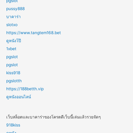
pgslot
pussy888
บาคาร่า
slotxo
https://www.tangtem168.bet
ดูหนังโป๊
1xbet
pgslot
pgslot
kiss918
pgslotth
https://188betth.vip
ดูหนังออนไลน์
เว็บสล็อตและบาคาร่าของโครตดีเว็บนี้เล่นแล้วรวยจัดๆ
918kiss