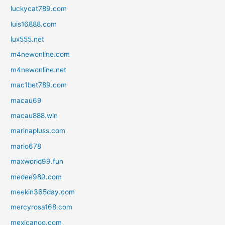
luckycat789.com
luis16888.com
lux555.net
m4newonline.com
m4newonline.net
mac1bet789.com
macau69
macau888.win
marinapluss.com
mario678
maxworld99.fun
medee989.com
meekin365day.com
mercyrosa168.com
mexicanoo.com