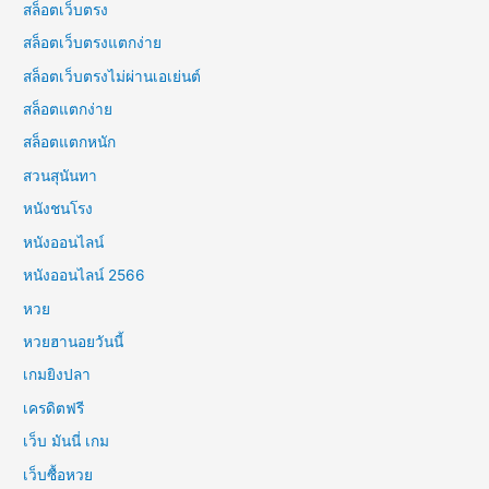
สล็อตเว็บตรง
สล็อตเว็บตรงแตกง่าย
สล็อตเว็บตรงไม่ผ่านเอเย่นต์
สล็อตแตกง่าย
สล็อตแตกหนัก
สวนสุนันทา
หนังชนโรง
หนังออนไลน์
หนังออนไลน์ 2566
หวย
หวยฮานอยวันนี้
เกมยิงปลา
เครดิตฟรี
เว็บ มันนี่ เกม
เว็บซื้อหวย