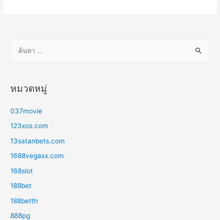
ค้
น
ห
า
หมวดหมู่
สำ
ห
037movie
รั
123xos.com
บ
13satanbets.com
:
1688vegasx.com
168slot
188bet
188betth
888pg