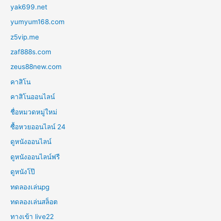
yak699.net
yumyum168.com
z5vip.me
zaf888s.com
zeus88new.com
คาสิโน
คาสิโนออนไลน์
ชื่อหมวดหมู่ใหม่
ซื้อหวยออนไลน์ 24
ดูหนังออนไลน์
ดูหนังออนไลน์ฟรี
ดูหนังโป๊
ทดลองเล่นpg
ทดลองเล่นสล็อต
ทางเข้า live22