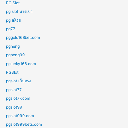
PG Slot
pg slot ทางเข้า
pg สล็อต
pg77
pggold168bet.com
pgheng
pgheng99
pglucky168.com
PGSlot
pgslot เว็บตรง
pgslot77
pgslot77.com
pgslot99
pgslot999.com
pgslot999bets.com