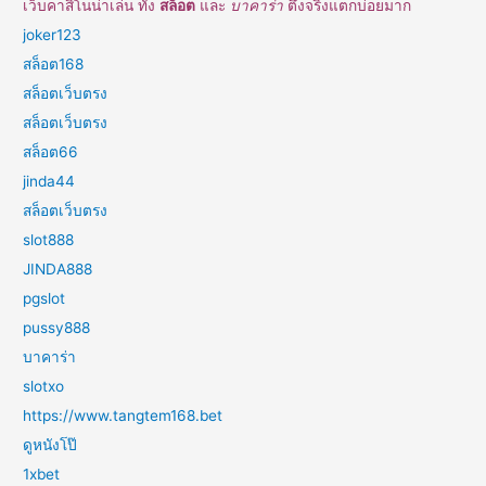
เว็บคาสิโนน่าเล่น ทั้ง
สล็อต
และ
บาคาร่า
ตึงจริงแตกบ่อยมาก
joker123
สล็อต168
สล็อตเว็บตรง
สล็อตเว็บตรง
สล็อต66
jinda44
สล็อตเว็บตรง
slot888
JINDA888
pgslot
pussy888
บาคาร่า
slotxo
https://www.tangtem168.bet
ดูหนังโป๊
1xbet