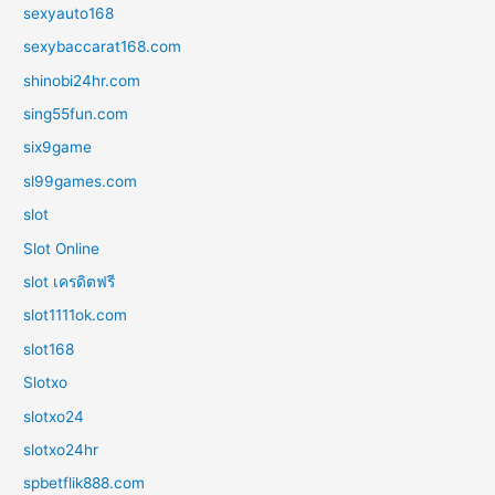
sexyauto168
sexybaccarat168.com
shinobi24hr.com
sing55fun.com
six9game
sl99games.com
slot
Slot Online
slot เครดิตฟรี
slot1111ok.com
slot168
Slotxo
slotxo24
slotxo24hr
spbetflik888.com