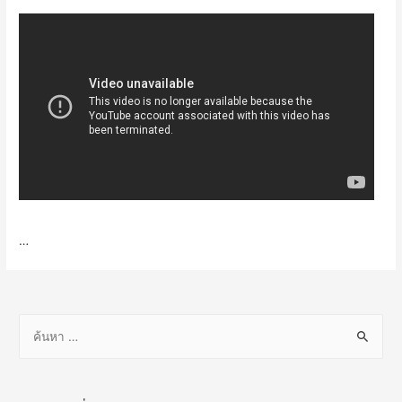
…
ค้
น
ห
า