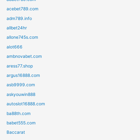
acebet789.com
adm789.info
allbet24hr
allone745s.com
alot666
ambnovabet.com
aress77.shop
argus16888.com
asb9999.com
askyouwin888
autoslot16888.com
ba88th.com
babet555.com
Baccarat