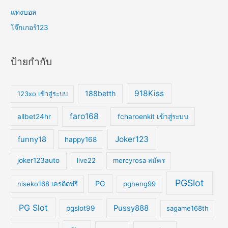
แทงบอล
โจ๊กเกอร์123
ป้ายกำกับ
918Kiss
188betth
123xo เข้าสู่ระบบ
faro168
allbet24hr
fcharoenkit เข้าสู่ระบบ
Joker123
funny18
happy168
joker123auto
live22
mercyrosa สมัคร
PGSlot
PG
niseko168 เครดิตฟรี
pgheng99
PG Slot
Pussy888
pgslot99
sagame168th