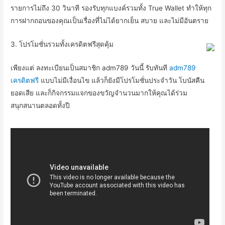
รายการไม่ถึง 30 วินาที รองรับทุกแบงค์รวมทั้ง True Wallet ทำให้ทุก
การฝากถอนของคุณเป็นเรื่องที่ไม่ได้ยากเย็น สบาย และไม่มีอันตราย
3. โปรโมชั่นรวมทั้งเครดิตฟรีสุดคุ้ม
เพียงแต่ ลงทะเบียนเป็นสมาชิก adm789 วันนี้ รับทันที
adm789
เครดิตฟรี
แบบไม่มีเงื่อนไข แล้วก็ยังมีโปรโมชั่นประจำวัน โบนัสคืน
ยอดเสีย และก็กิจกรรมแจกของขวัญจำนวนมากให้คุณได้ร่วม
สนุกสนานตลอดทั้งปี