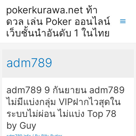
pokerkurawa.net ท้า
ดวล เล่น Poker ออนไลน์
Main
เว็บชั้นนำอันดับ 1 ในไทย
Men
adm789
adm789 9 กันยายน adm789
ไม่มีแบ่งกลุ่ม VIPฝากไวสุดใน
ระบบไม่ผ่อน ไม่แบ่ง Top 78
by Guy