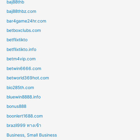
baj88thb
baj88thbz.com
bar4game24hr.com
betboxclubs.com
betflixtikto
betflixtikto.info
betm4vip.com
betwin6666.com
betworld369hot.com
bio285th.com
bluewin8888.info
bonus888
boonlert1688.com
brazil999 ทางเข้า
Business, Small Business