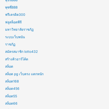
พุซซี่888
ฟรีเครดิต300
ฟลูสล็อตพีจี
มหาวิทยาลัยราชภัฏ
ระบบเว็บพนัน
ราชภัฏ
สมัครสมาชิก lotto432
สร้างคิวอาร์โค้ด
สล็อต
สล็อต pg เว็บตรง แตกหนัก
สล็อต168
สล็อต456
สล็อต55
สล็อต66