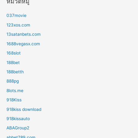
หมวดหมู่
สำ
ห
037movie
รั
123xos.com
บ
13satanbets.com
:
1688vegasx.com
168slot
188bet
188betth
888pg
8lots.me
918Kiss
918kiss download
918kissauto
ABAGroup2
abbet789.com