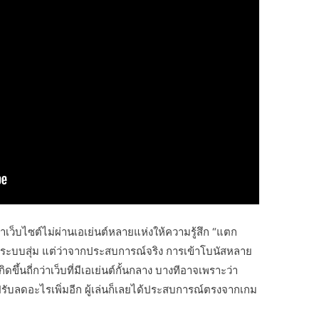
เว็บไซต์ไม่ผ่านเอเย่นต์หลายแห่งให้ความรู้สึก “แตก
ตคือระบบสุ่ม แต่ว่าจากประสบการณ์จริง การเข้าโบนัสหลาย
ดขึ้นถี่กว่าเว็บที่มีเอเย่นต์กั้นกลาง บางทีอาจเพราะว่า
รับลดอะไรเพิ่มอีก ผู้เล่นก็เลยได้ประสบการณ์ตรงจากเกม