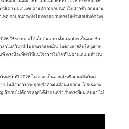
ารเล่นเกมในสมัยใหม่ โดยเฉพาะในปี 2026 ที่ระบบต่างๆ
าที่เคย ผมเองเคยผ่านทั้งเว็บเอเย่นต์ เว็บฝากช้า ถอนนาน
เหตุ จวบจนกระทั่งได้ทดลองเว็บตรงไม่ผ่านเอเย่นต์จริงๆ
026 ใช้ระบบออโต้เต็มต้นแบบ ตั้งแต่สมัครเป็นสมาชิก
ลาไม่กี่วินาที ไม่ต้องรอแอดมิน ไม่ต้องส่งสลิปให้ยุ่งยาก
ี ตรงนี้ล่ะที่ทำให้แน่ใจว่า “เว็บไซต์ไม่ผ่านเอเย่นต์” มัน
่ๆในปี 2026 ไม่ว่าจะเป็นค่ายดังหรือเกมเปิดใหม่
าย ไม่มีอาการกระตุกหรือค้างเหมือนแต่ก่อน โดยเฉพาะ
ถ้าเว็บไม่ดีอาจหลุดได้ง่าย แต่ว่าเว็บตรงที่ผมเล่นมา ไม่