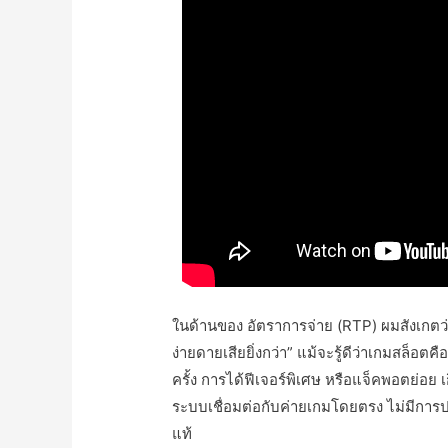
ในด้านของ อัตราการจ่าย (RTP) ผมสังเกตว่า
ง่ายดายเสียยิ่งกว่า” แม้จะรู้ดีว่าเกมสล็อ
ครั้ง การได้ฟีเจอร์พิเศษ หรือแจ็คพอตย่อย เกิ
ระบบเชื่อมต่อกับค่ายเกมโดยตรง ไม่มีการป
แท้