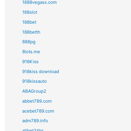
1688vegasx.com
168slot
188bet
188betth
888pg
8lots.me
918Kiss
918kiss download
918kissauto
ABAGroup2
abbet789.com
acebet789.com
adm789.info
allbet24hr