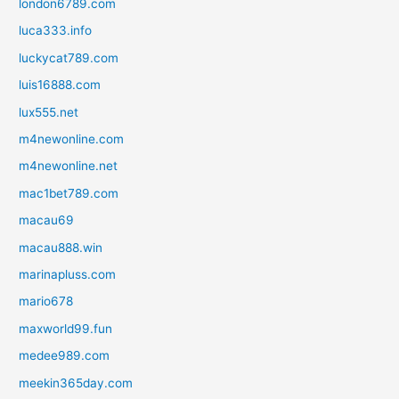
london6789.com
luca333.info
luckycat789.com
luis16888.com
lux555.net
m4newonline.com
m4newonline.net
mac1bet789.com
macau69
macau888.win
marinapluss.com
mario678
maxworld99.fun
medee989.com
meekin365day.com