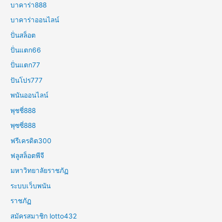
บาคาร่า888
บาคาร่าออนไลน์
ปั่นสล็อต
ปั่นแตก66
ปั่นแตก77
ปันโปร777
พนันออนไลน์
พุชชี่888
พุซซี่888
ฟรีเครดิต300
ฟลูสล็อตพีจี
มหาวิทยาลัยราชภัฏ
ระบบเว็บพนัน
ราชภัฏ
สมัครสมาชิก lotto432