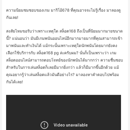
ความนิยมชมชอบของเกม มาริโอ้678 ที่คุณอาจจะไม่รู้เรื่อง มาลองดู
กันเลย!
สงสัยไหมขอรับว่าเพราะเหตุใด สล็อต168 ถึงเป็นที่นิยมมากมายขนาด
นี้? แน่นอนว่า มันมีเกมพนันออนไลน์อีกมากมายมากที่คุณสามารถเข้า
มาพนันและทำเงินได้ แม้กระนั้นเพราะเหตุใดนักพนันโดยมากยังคง
เลือกใช้บริการกับ สล็อต168 pg ล่ะครับผม? นั่นก็เป็นเพราะว่า เกม
สล็อตออนไลน์สามารถตอบโจทย์ของนักพนันได้มากกว่า ความชื่นชอบ
สำหรับในการเล่นสล็อตก็เลยมีมากยิ่งกว่า แล้วก็มีมากขึ้นอีกด้วย แม้
คุณอยากรู้ว่าเล่นสล็อตแล้วมันดีอย่างไร? มาลองหาคำตอบไปพร้อม
กันได้เลย!