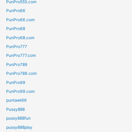
PunPro555.com
PunPro66
PunPro66.com
PunPro68
PunPro68.com
PunPro777
PunPro777.com
PunPro789
PunPro789.com
PunPro99
PunPro99.com
puntaek66
Pussy888
pussy888fun
pussy888play