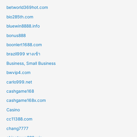
betworld369hot.com
bio285th.com
bluewin8888.info
bonus888
boonlert1688.com
brazil999 ทางเข้า
Business, Small Business
bwvip4.com
carlo999.net
cashgame168
cashgame168x.com
Casino
cc11388.com
chang7777