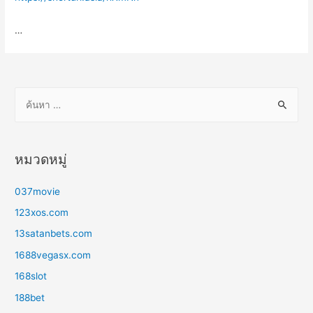
…
ค้
น
ห
า
หมวดหมู่
สำ
ห
037movie
รั
123xos.com
บ
13satanbets.com
:
1688vegasx.com
168slot
188bet