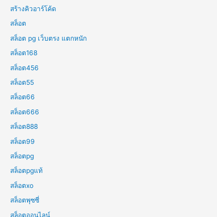
สร้างคิวอาร์โค้ด
สล็อต
สล็อต pg เว็บตรง แตกหนัก
สล็อต168
สล็อต456
สล็อต55
สล็อต66
สล็อต666
สล็อต888
สล็อต99
สล็อตpg
สล็อตpgแท้
สล็อตxo
สล็อตพุซซี่
สล็อตออนไลน์