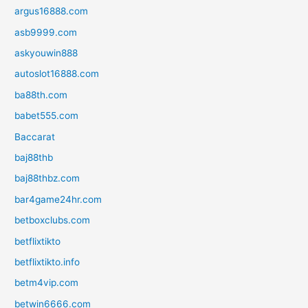
argus16888.com
asb9999.com
askyouwin888
autoslot16888.com
ba88th.com
babet555.com
Baccarat
baj88thb
baj88thbz.com
bar4game24hr.com
betboxclubs.com
betflixtikto
betflixtikto.info
betm4vip.com
betwin6666.com