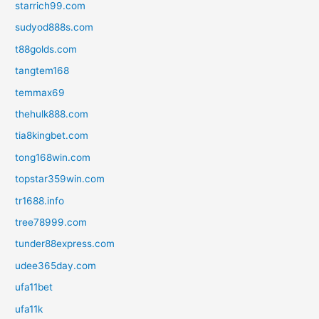
starrich99.com
sudyod888s.com
t88golds.com
tangtem168
temmax69
thehulk888.com
tia8kingbet.com
tong168win.com
topstar359win.com
tr1688.info
tree78999.com
tunder88express.com
udee365day.com
ufa11bet
ufa11k