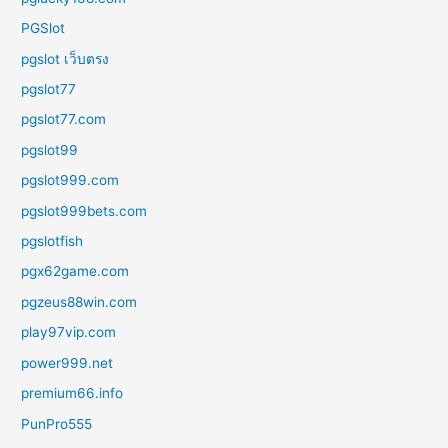
PGSlot
pgslot เว็บตรง
pgslot77
pgslot77.com
pgslot99
pgslot999.com
pgslot999bets.com
pgslotfish
pgx62game.com
pgzeus88win.com
play97vip.com
power999.net
premium66.info
PunPro555