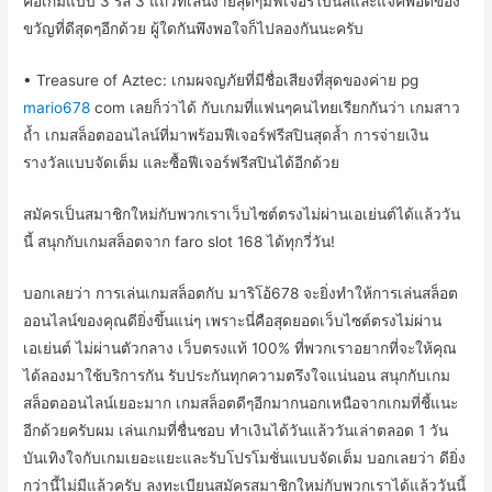
คือเกมแบบ 3 รีล 3 แถวที่เล่นง่ายสุดๆมีฟีเจอร์โบนัสและแจ็คพอตของ
ขวัญที่ดีสุดๆอีกด้วย ผู้ใดกันพึงพอใจก็ไปลองกันนะครับ
• Treasure of Aztec: เกมผจญภัยที่มีชื่อเสียงที่สุดของค่าย pg
mario678
com เลยก็ว่าได้ กับเกมที่แฟนๆคนไทยเรียกกันว่า เกมสาว
ถ้ำ เกมสล็อตออนไลน์ที่มาพร้อมฟีเจอร์ฟรีสปินสุดล้ำ การจ่ายเงิน
รางวัลแบบจัดเต็ม และซื้อฟีเจอร์ฟรีสปินได้อีกด้วย
สมัครเป็นสมาชิกใหม่กับพวกเราเว็บไซต์ตรงไม่ผ่านเอเย่นต์ได้แล้ววัน
นี้ สนุกกับเกมสล็อตจาก faro slot 168 ได้ทุกวี่วัน!
บอกเลยว่า การเล่นเกมสล็อตกับ มาริโอ้678 จะยิ่งทำให้การเล่นสล็อต
ออนไลน์ของคุณดียิ่งขึ้นแน่ๆ เพราะนี่คือสุดยอดเว็บไซต์ตรงไม่ผ่าน
เอเย่นต์ ไม่ผ่านตัวกลาง เว็บตรงแท้ 100% ที่พวกเราอยากที่จะให้คุณ
ได้ลองมาใช้บริการกัน รับประกันทุกความตรึงใจแน่นอน สนุกกับเกม
สล็อตออนไลน์เยอะมาก เกมสล็อตดีๆอีกมากนอกเหนือจากเกมที่ชี้แนะ
อีกด้วยครับผม เล่นเกมที่ชื่นชอบ ทำเงินได้วันแล้ววันเล่าตลอด 1 วัน
บันเทิงใจกับเกมเยอะแยะและรับโปรโมชั่นแบบจัดเต็ม บอกเลยว่า ดียิ่ง
กว่านี้ไม่มีแล้วครับ ลงทะเบียนสมัครสมาชิกใหม่กับพวกเราได้แล้ววันนี้