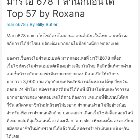
มาริโอ้ 678 1 ล้านก็ถอนได้
Top 57 by Roxana
mario678
/ By
Billy Butler
Mario678 com เว็บไซต์ตรงไม่ผ่านเอเย่นต์เดียวในไทย เอนหน้าจอ
ยกับการได้กำไรแบบจัดเต็ม ฝากถอนไม่มีอย่างน้อย ทดลองเลย!
มองหาเว็บตรงไม่ผ่านเอเย่นต์ มาทดลองเลยที่ มาริโอ้678 สล็อต
เว็บไซต์ตรงไม่ผ่านเอเย่นต์เพียงอย่างเดียวในไทย ลิขสิทธิ์แท้จากค่าย
เกมชั้นนำระดับนานาชาติมากมายก่ายกอง มีเกมเปิดให้บริการ
มากกว่า 3,000 เกม สนุกกับเกมประสิทธิภาพล้นหลามได้ทุกวี่ทุกวัน
ตลอด 24 ชั่วโมง สมัครรับเครดิตฟรีได้ทันที มีโปรโมชั่นและกิจกรรม
มากมายก่ายกอง ทดสอบเล่นได้ตามต้องการ เล่นเกมที่ชื่นชอบได้ทุก
วี่วัน สมัครสมาชิกใหม่กล้วยๆไม่ยุ่งยาก ฝากถอนง่าย ไม่มีอย่างน้อย
สำหรับเพื่อการฝากถอนอีกด้วย บอกเลยว่า เลือกเว็บไซต์สล็อตออนไลน์
ที่เหมาะสมที่สุดในตอนนี้ จะต้องเลือก faro slot เพียงแค่นั้น ลงทะเบียน
สมัครสมาชิกใหม่กับพวกเรได้แล้ววันนี้ สมัครฟรี! ทำเงินแบบฟินๆกัน
ได้เลย!