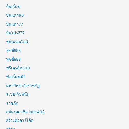
ปั่นสล็อต
ปั่นแตก66
ปั่นแตก77
ปันโปร777
พนันออนไลน์
พุชชี่888
พุซซี่888
ฟรีเครดิต300
ฟลูสล็อตพีจี
มหาวิทยาลัยราชภัฏ
ระบบเว็บพนัน
ราชภัฏ
สมัครสมาชิก lotto432
สร้างคิวอาร์โค้ด