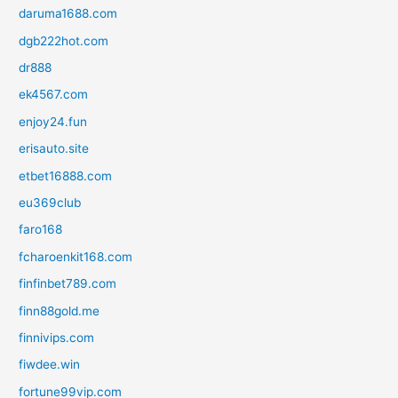
daruma1688.com
dgb222hot.com
dr888
ek4567.com
enjoy24.fun
erisauto.site
etbet16888.com
eu369club
faro168
fcharoenkit168.com
finfinbet789.com
finn88gold.me
finnivips.com
fiwdee.win
fortune99vip.com