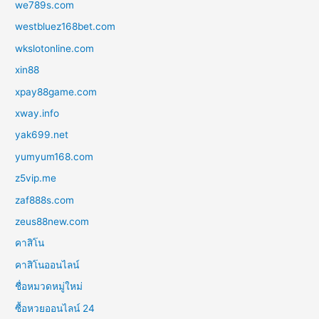
we789s.com
westbluez168bet.com
wkslotonline.com
xin88
xpay88game.com
xway.info
yak699.net
yumyum168.com
z5vip.me
zaf888s.com
zeus88new.com
คาสิโน
คาสิโนออนไลน์
ชื่อหมวดหมู่ใหม่
ซื้อหวยออนไลน์ 24