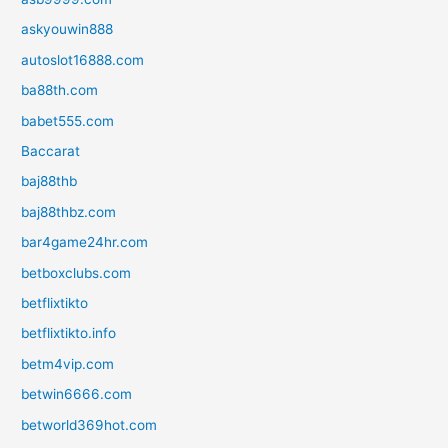
askyouwin888
autoslot16888.com
ba88th.com
babet555.com
Baccarat
baj88thb
baj88thbz.com
bar4game24hr.com
betboxclubs.com
betflixtikto
betflixtikto.info
betm4vip.com
betwin6666.com
betworld369hot.com