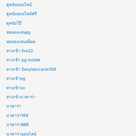
ดูหนังออนไลน์
ดูหนังออนไลน์ฟรี
ดูหนังโป๊
ทดลองเล่นpg
ทดลองเล่นสล็อต
ทางเข้า live22
ทางเข้า pg mobile
ทางเข้า Sexybaccarat168
ทางเข้าpg
ทางเข้าxo
ทางเข้าบาคาร่า
บาคาร่า
บาคาร่า168
บาคาร่า888
บาคาร่าออนไลน์