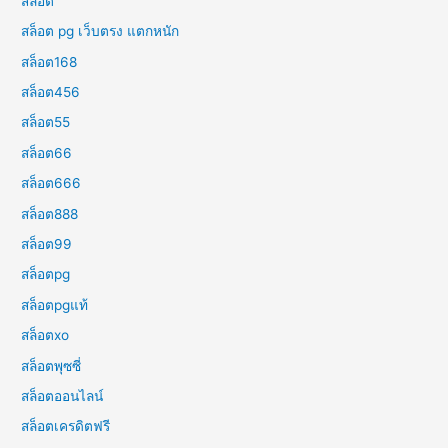
สล็อต
สล็อต pg เว็บตรง แตกหนัก
สล็อต168
สล็อต456
สล็อต55
สล็อต66
สล็อต666
สล็อต888
สล็อต99
สล็อตpg
สล็อตpgแท้
สล็อตxo
สล็อตพุซซี่
สล็อตออนไลน์
สล็อตเครดิตฟรี