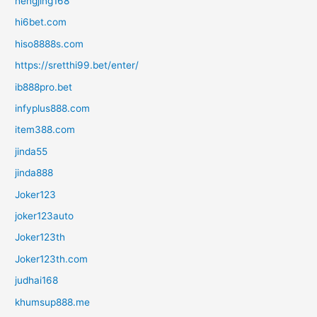
hengjing168
hi6bet.com
hiso8888s.com
https://sretthi99.bet/enter/
ib888pro.bet
infyplus888.com
item388.com
jinda55
jinda888
Joker123
joker123auto
Joker123th
Joker123th.com
judhai168
khumsup888.me