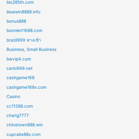
bio285th.com
bluewin8888.info
bonus888
boonlert1688.com
brazil999 ทางเข้า
Business, Small Business
bwvip4.com
carlo999.net
cashgame168
cashgame168x.com
Casino
cc11388.com
chang7777
chinatown888.win
cupcake88x.com