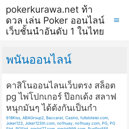
pokerkurawa.net ท้า
ดวล เล่น Poker ออนไลน์
Main
เว็บชั้นนำอันดับ 1 ในไทย
Men
พนันออนไลน์
คาสิโนออนไลนเว็บตรง สล็อต
pg ไพ่โปกเกอร์ ป๊อกเด้ง สลาฟ
หนุกมันๆ ได้ตังกันเป็นกำ
918Kiss
,
ABAGroup2
,
Baccarat
,
Casino
,
fullsloteiei.com
,
Joker123
,
Joker123th.com
,
no1huay
,
no1huay.com
,
PG
,
PG
Slot
,
PGSlot
,
pgslot77.com
,
pgslot999.com
,
PunPro555
,