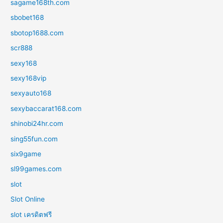
sagame168th.com
sbobet168
sbotop1688.com
scr888
sexy168
sexy168vip
sexyauto168
sexybaccarat168.com
shinobi24hr.com
sing55fun.com
six9game
sl99games.com
slot
Slot Online
slot เครดิตฟรี