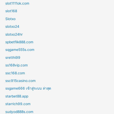
slot1111ok.com
slot168
Slotxo
slotxo24
slotxo24hr
spbetflik888.com
sqgame555s.com
sretthi99
ss168vip.com
ssc168.com
ssc915casino.com
ssgame666 เข้าสู่ระบบ ล่าสุด
starbet88.app
starrich99.com
sudyod888s.com