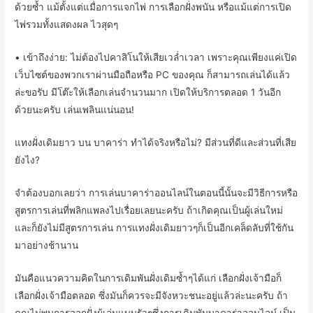
ด้วยซ้ำ แม้ตั้งแต่แมื่อการแจกไพ่ การเลือกฝั่งพนัน หรือแม้แต่การเปิด
ไพ่รวมทั้งแสดงผล ไวสุดๆ
• เข้าถึงง่าย: ไม่ต้องไปคาสิโนให้เสียเวล่ำเวลา เพราะคุณเพียงแค่เปิด
เว็บไซต์ของพวกเราผ่านมือถือหรือ PC ของคุณ ก็สามารถเล่นได้แล้ว
ล่ะขอรับ มีโต๊ะให้เลือกเล่นจำนวนมาก เปิดให้บริการตลอด 1 วันอีก
ด้วยนะครับ เล่นเพลินแน่นอน!
แทงฝั่งเดิมยาว บน บาคาร่า ทำได้จริงหรือไม่? มีส่วนที่ดีและส่วนที่เสีย
ยังไง?
จำต้องบอกเลยว่า การเล่นบาคาร่าออนไลน์ในตอนนี้นั้นจะมีวิธีการหรือ
สูตรการเล่นที่พลิกแพลงไปเรื่อยเลยนะครับ ถ้าเกิดคุณเป็นผู้เล่นใหม่
และก็ยังไม่มีสูตรการเล่น การแทงฝั่งเดิมยาวๆก็เป็นอีกเคล็ดลับที่ใช้กัน
มาอย่างช้านาน
มันคือแนวความคิดในการเดิมพันฝั่งเดิมซ้ำๆได้แก่ เลือกฝั่งเจ้ามือก็
เลือกฝั่งเจ้ามือตลอด ซึ่งมันก็ควรจะมีจังหวะชนะอยู่แล้วล่ะนะครับ ถ้า
คุณไม่พบการออกฝั่งผู้เล่นแบบรัวๆซึ่งการเดิมพันบาคาร่าออนไลน์ เป็น