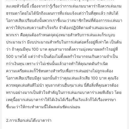
ละเลยหัวข้อนี้ เนื่องจากว่ารู้เรื่องว่าการเล่นเกมบาคาร่าจึงควรเล่นเกม
ธรรมดาโดยไม่ได้นึกถึงแผนการที่แจ่มแจ้งแต่ว่าในที่สุดแล้ว กลับได้
โอกาสเสียเปรียบดังนั้นพวกเราชี้แนะว่าสมาชิกใหม่ที่ต้องการจะเล่นบา
คาร่าให้ประสบความสำเร็จจริง จำต้องปฏิบัติตามคำเสนอแนะของ
พวกเรา คือคุณต้องกำหนดจุดมุ่งหมายสำหรับการเล่นและก็ระบุงบ
ประมาณว่า มีงบประมาณสำหรับในการเล่นต่อครั้งอยู่ที่เท่าใด เป็นต้น
ว่า ถ้าคุณมีทุน 100 บาท คุณสามารถตั้งความมุ่งหมายผลกำไรอยู่ที่
500 บาทได้ แต่ว่าจำเป็นต้องไม่ตั้งผลกำไรมากจนเกินความจำเป็น
กว่าเงินทุน เพราะว่าไม่เช่นนั้นแล้วอาจทำให้คุณกดดันกำเนิด
ความเครียดและก็ใช้หนทางสำหรับเพื่อการเล่นอย่างไม่ถูกจะต้อง
โอกาสเสียเปรียบมีสูง นอกนั้นถ้าว่าคุณเล่นแล้วเสีย 100 บาท คุณจึง
ควรหยุดเล่นทันทีไม่นำ ทุนจากส่วนอื่นๆมาเล่น นี่คือสิ่งที่คุณควรต้อง
ทราบอย่างมากเป็นหัวใจสำคัญในการเล่นเกมบาคาร่าเลยทีเดียว โดย
เหตุนี้อยากเล่นบาคาร่าให้ได้เงินได้เรื่องรื้นเริงแล้วก็ได้เรื่องหรรษา
ชี้แนะว่าให้กระทำตามนี้ได้ผลเด่นชัดแน่นอน
2.การเลือกเล่นโต๊ะบาคาร่า