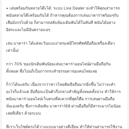
• เล่นพร้อมกันหลายโต๊ะได้: ระบบ Live Dealer จะทำให้คุณสามารถ
พนันหลายโต๊ะพร้อมกันได้ ถ้าหากคุณต้องการเล่นบาคาร่าพร้อมๆกับ
เสือมังกรไปด้วย ก็สามารถสลับห้องเดิมพันได้ในทันที พนันได้อย่าง
อิสระและไม่มีอันตรายแน่ๆ
เล่น บาคาร่า ได้แต่ละวันแบบง่ายๆแค่มีโทรศัพท์มือถือเครื่องเดียว
เท่านั้น!
กว่า 70% ของนักเดิมพันนิยมเล่นบาคาร่าออนไลน์ผ่านมือถือกัน
ทั้งหมด ซึ่งโน่นก็เป็นการกระทำธรรมดาของคนไทยเลย
ก็ว่าได้นะครับ เนื่องจากว่าชาวไทยติดมือถือมากยิ่งขึ้น ไม่ว่าจะทำ
อะไรก็แล้วแต่ มือถือจะเป็นตัวกึ่งกลางสำคัญทั้งหมดทั้งปวง ทำให้การ
พนันบาคาร่าออนไลน์เว็บตรงที่สะดวกที่สุดก็คือ การเล่นผ่านมือถือ
นั่นเองครับ ซึ่งการเดิมพัน บาคาร่า168 ผ่านมือถือก็มีสาระมากไม่น้อย
เลยทีเดียว ด้วยระบบ
ที่เราเว็บไซต์ตรงได้วางแบบมาอย่างดีเยี่ยม ทำให้ท่านสามารถใช้งาน