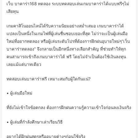
เว็บ บาคาร่า168 ทดลอง ระบบทดสอบเล่นเกมบาคาร่าได้แบบฟรีๆไม่
เสียทุน
เกมคาสิโนออนไลน์ได้รับความนิยมอย่างสม่ำเสมอ เกมบาคาร่าได้
แปลงเป็นหนึ่งในเกมไพ่ที่ผู้เล่นชื่นชอบเยอะที่สุด ไม่ว่าจะเป็นผู้เล่นมือ
ใหม่ที่อยากทดลอง หรือผู้เล่นระดับโปรที่ต้องการฝึกฝนอุบายใหม่ๆ”เว็บ
บาคาร่าทดลอง” จึงกลายเป็นอีกหนึ่งทางเลือกสำคัญ ที่ช่วยทำให้ทุก
คนสามารถเข้าถึงเกมบาคาร่าได้ ฟรี โดยไม่จำเป็นต้องใช้เงินลงทุน
เลยแม้แต่บาทเดียว
ทดสอบเล่นบาคาร่าฟรี เหมาะสมกับผู้ใดกันแน่?
• ผู้เล่นมือใหม่
ที่ยังไม่เข้าใจข้อตกลง ต้องการฝึกฝนความรู้ความเข้าใจก่อนลงเงินจริง
• ผู้เล่นที่กำลังศึกษาเล่าเรียนวิธี
อยากได้ฝึกฝนสูตรหรืออุบายต่างๆก่อนใช้จริง