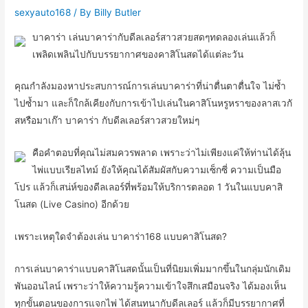
sexyauto168
/ By
Billy Butler
บาคาร่า เล่นบาคาร่ากับดีลเลอร์สาวสวยสดๆทดลองเล่นแล้วก็
เพลิดเพลินไปกับบรรยากาศของคาสิโนสดได้แต่ละวัน
คุณกำลังมองหาประสบการณ์การเล่นบาคาร่าที่น่าตื่นตาตื่นใจ ไม่ซ้ำ
ไปซ้ำมา และก็ใกล้เคียงกับการเข้าไปเล่นในคาสิโนหรูหราของลาสเวกั
สหรือมาเก๊า บาคาร่า กับดีลเลอร์สาวสวยใหม่ๆ
คือคำตอบที่คุณไม่สมควรพลาด เพราะว่าไม่เพียงแค่ให้ท่านได้ลุ้น
ไพ่แบบเรียลไทม์ ยังให้คุณได้สัมผัสกับความเซ็กซี่ ความเป็นมือ
โปร แล้วก็เสน่ห์ของดีลเลอร์ที่พร้อมให้บริการตลอด 1 วันในแบบคาสิ
โนสด (Live Casino) อีกด้วย
เพราะเหตุใดจำต้องเล่น บาคาร่า168 แบบคาสิโนสด?
การเล่นบาคาร่าแบบคาสิโนสดนั้นเป็นที่นิยมเพิ่มมากขึ้นในกลุ่มนักเดิม
พันออนไลน์ เพราะว่าให้ความรู้ความเข้าใจสึกเสมือนจริง ได้มองเห็น
ทุกขั้นตอนของการแจกไพ่ ได้สนทนากับดีลเลอร์ แล้วก็มีบรรยากาศที่