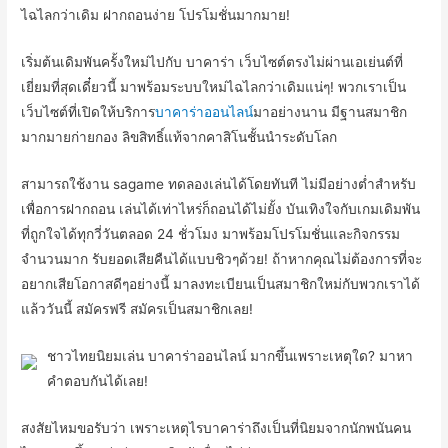
ไฉไลกว่าเดิม ฝากถอนง่าย โปรโมชั่นมากมาย!
เริ่มต้นเดิมพันครั้งใหม่ไปกับ บาคาร่า เว็บไซต์ตรงไม่ผ่านเอเย่นต์ที่
เยี่ยมที่สุดเดี๋ยวนี้ มาพร้อมระบบใหม่ไฉไลกว่าเดิมแน่ๆ! พวกเราเป็น
เว็บไซต์ที่เปิดให้บริการ
บาคาร่าออนไลน์
มาอย่างนาน มีฐานสมาชิก
มากมายก่ายกอง ลิขสิทธิ์แท้จากคาสิโนชั้นนำระดับโลก
สามารถใช้งาน sagame ทดลองเล่นได้โดยทันที ไม่มีอย่างต่ำสำหรับ
เพื่อการฝากถอน เล่นได้เท่าไหร่ก็ถอนได้ไม่ยั้ง บันเทิงใจกับเกมเดิมพัน
ที่ถูกใจได้ทุกวี่วันตลอด 24 ชั่วโมง มาพร้อมโปรโมชั่นและกิจกรรม
จำนวนมาก รับยอดเสียคืนได้แบบชิวๆด้วย! ถ้าหากคุณไม่ต้องการที่จะ
อยากเสียโอกาสดีๆอย่างนี้ มาลงทะเบียนเป็นสมาชิกใหม่กับพวกเราได้
แล้ววันนี้ สมัครฟรี สมัครเป็นสมาชิกเลย!
ชาวไทยนิยมเล่น บาคาร่าออนไลน์ มากขึ้นเพราะเหตุใด? มาหา
คำตอบกันได้เลย!
สงสัยไหมขอรับว่า เพราะเหตุไรบาคาร่าถึงเป็นที่นิยมจากนักพนันคน