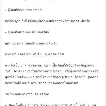
• ผู้เล่นที่ต้องการทดสอบเว็บ
ทดลองดูว่าเว็บไซต์นั้นๆมีความเสถียรภาพหรือบริการดีเพียงใด
• ผู้เล่นที่อยากเล่นแบบไม่เครียด
อยากบรรเทา ไม่กดดันจากการเสียเงิน
บาคาร่า ทดลองเล่นฟรี คุ้ม และควรจะลอง!
การใช้เว็บ บาคาร่า ทดลอง นับว่าเป็นวัสดุที่ดีเยี่ยมสำหรับผู้เล่นทุก
ระดับ โดยเฉพาะมือใหม่ที่ต้องการเรียนเกม หรือผู้เล่นที่ต้องการทดสอบ
สูตรโดยไม่เสี่ยงเงิน ระบบนี้ช่วยทำให้คุณรู้เรื่องเกมได้ลึกขึ้น รู้จักการ
ตัดสินใจที่ดี และก็เตรียมตัวก่อนวางเงินจริงในอนาคต
วิธีเริ่มเล่นบาคาร่ากับดีลเลอร์สด
• เลือกเว็บที่น่าไว้วางใจ: ดังเช่น บาคาร่า168 หรือเว็บที่มีใบอนุมัติ