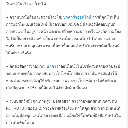
ในคาสิโนจริงเลยก็ว่าได้
• ความน่านับถือและความโล่งใส:
บาคาร่าออนไลน์
การที่คุณได้เห็น
การแจกไพ่แบบเรียลไทม์ มีเวลาบอกแจ่มชัด มีดีลเลอร์ที่คอยปฏิบัติ
ภารกิจแจกไพ่อยู่ข้างหน้า มันช่วยสร้างความน่าวางใจแล้วก็ความโล่ง
ใสได้เป็นอย่างดี ลดข้อเป็นห่วงประเด็นการคดโกงไปได้เยอะเลยล่ะ
ขอรับ เพราะว่าคุณสามารถเห็นทุกขั้นตอนสำหรับในการพนันเบื้องหน้า
ได้อย่างแท้จริง
• ติดต่อสื่อสารง่ายมาก:
บาคาร่า
ออนไลน์ เว็บไซต์ตรงหลายๆเว็บจะมี
ระบบแชทสดในการคุยกับทางเว็บไซต์โดยยิ่งไปกว่านั้น ซึ่งมันทำให้
ท่านสามารถเข้าถึงผู้ให้บริการอย่างพวกเราเว็บไซต์ตรงได้ทันที แม้
เกิดปัญหาการใช้งานก็ติดต่อได้ง่ายอีกด้วยนั่นเอง
• ระบบสตรีมมิ่งคุณภาพสูง: บอกเลยว่า การถ่ายทอดสดนั้นชัดระดับ
Full HD แน่ๆขอรับ ไม่ว่าจะภาพหรือเสียง ทำให้คุณสามารถเดิมพันได้
อย่างไม่มีสะดุด เล่นได้อย่างต่อเนื่อง แม้จะใช้โทรศัพท์มือถือสำหรับใน
การเดิมพันก็ตาม