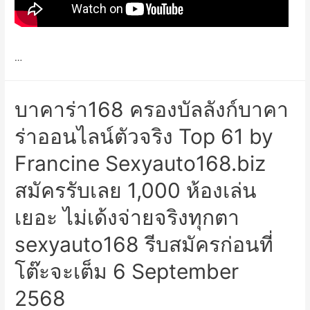
…
บาคาร่า168 ครองบัลลังก์บาคา
ร่าออนไลน์ตัวจริง Top 61 by
Francine Sexyauto168.biz
สมัครรับเลย 1,000 ห้องเล่น
เยอะ ไม่เด้งจ่ายจริงทุกตา
sexyauto168 รีบสมัครก่อนที่
โต๊ะจะเต็ม 6 September
2568