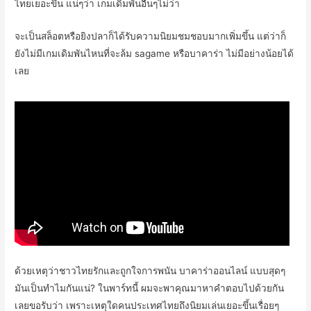
ไทยเยอะขึ้น แน่ๆว่า เกมเดิมพันอื่นๆไม่ว่า
จะเป็นสล็อตหรือยิงปลาก็ได้รับความนิยมชมชอบมากเพิ่มขึ้น แต่ว่าก็
ยังไม่มีเกมเดิมพันไหนที่จะล้ม sagame หรือบาคาร่า ไม่มีอย่างน้อยได้
เลย
ด้วยเหตุว่าชาวไทยรักและถูกใจการพนัน บาคาร่าออนไลน์ แบบสุดๆ
มันเป็นทำไมกันแน่? ในพาร์ทนี้ ผมจะพาคุณมาหาคำตอบไปด้วยกัน
เลยขอรับว่า เพราะเหตุใดคนประเทศไทยถึงนิยมเล่นเยอะขึ้นเรื่อยๆ