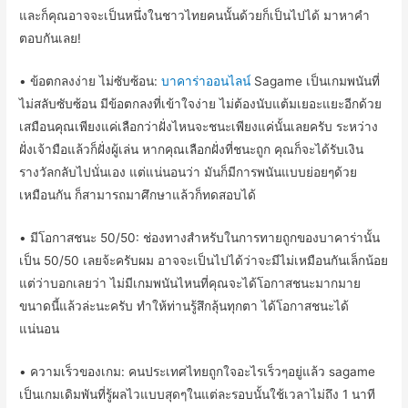
และก็คุณอาจจะเป็นหนึ่งในชาวไทยคนนั้นด้วยก็เป็นไปได้ มาหาคำ
ตอบกันเลย!
• ข้อตกลงง่าย ไม่ซับซ้อน:
บาคาร่าออนไลน์
Sagame เป็นเกมพนันที่
ไม่สลับซับซ้อน มีข้อตกลงที่เข้าใจง่าย ไม่ต้องนับแต้มเยอะแยะอีกด้วย
เสมือนคุณเพียงแค่เลือกว่าฝั่งไหนจะชนะเพียงแค่นั้นเลยครับ ระหว่าง
ฝั่งเจ้ามือแล้วก็ฝั่งผู้เล่น หากคุณเลือกฝั่งที่ชนะถูก คุณก็จะได้รับเงิน
รางวัลกลับไปนั่นเอง แต่แน่นอนว่า มันก็มีการพนันแบบย่อยๆด้วย
เหมือนกัน ก็สามารถมาศึกษาแล้วก็ทดสอบได้
• มีโอกาสชนะ 50/50: ช่องทางสำหรับในการทายถูกของบาคาร่านั้น
เป็น 50/50 เลยจ้ะครับผม อาจจะเป็นไปได้ว่าจะมีไม่เหมือนกันเล็กน้อย
แต่ว่าบอกเลยว่า ไม่มีเกมพนันไหนที่คุณจะได้โอกาสชนะมากมาย
ขนาดนี้แล้วล่ะนะครับ ทำให้ท่านรู้สึกลุ้นทุกตา ได้โอกาสชนะได้
แน่นอน
• ความเร็วของเกม: คนประเทศไทยถูกใจอะไรเร็วๆอยู่แล้ว sagame
เป็นเกมเดิมพันที่รู้ผลไวแบบสุดๆในแต่ละรอบนั้นใช้เวลาไม่ถึง 1 นาที