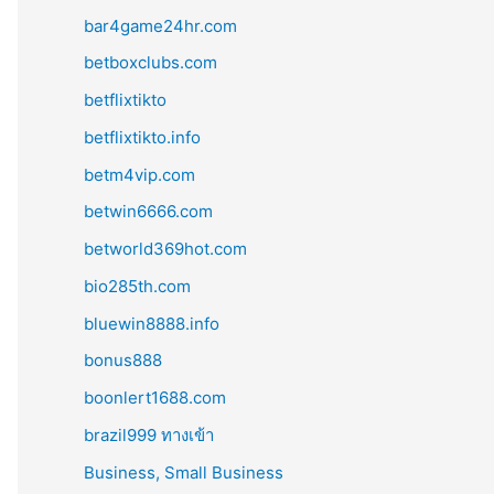
bar4game24hr.com
betboxclubs.com
betflixtikto
betflixtikto.info
betm4vip.com
betwin6666.com
betworld369hot.com
bio285th.com
bluewin8888.info
bonus888
boonlert1688.com
brazil999 ทางเข้า
Business, Small Business