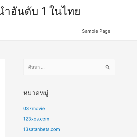
นนำอันดับ 1 ในไทย
Sample Page
ค้
น
ห
า
หมวดหมู่
สำ
037movie
ห
รั
123xos.com
บ
13satanbets.com
: