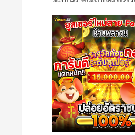
ได้แก่ โบนัสฝากครั้งแรก โปรคืนยอดเสีย แ