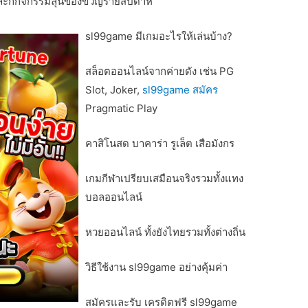
ละก็กิจกรรมลุ้นของขวัญรายสัปดาห์
sl99game มีเกมอะไรให้เล่นบ้าง?
สล็อตออนไลน์จากค่ายดัง เช่น PG
Slot, Joker,
sl99game สมัคร
Pragmatic Play
คาสิโนสด บาคาร่า รูเล็ต เสือมังกร
เกมกีฬาเปรียบเสมือนจริงรวมทั้งแทง
บอลออนไลน์
หวยออนไลน์ ทั้งยังไทยรวมทั้งต่างถิ่น
วิธีใช้งาน sl99game อย่างคุ้มค่า
สมัครและรับ เครดิตฟรี sl99game