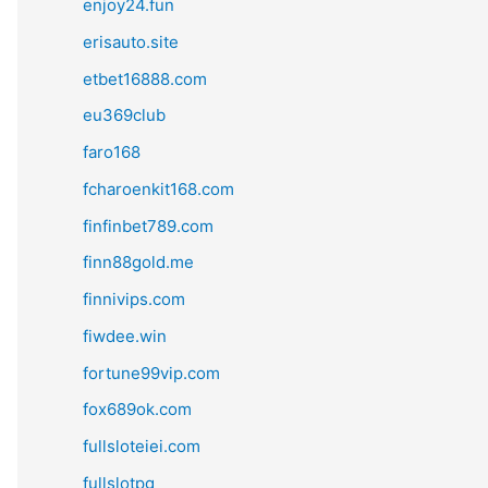
enjoy24.fun
erisauto.site
etbet16888.com
eu369club
faro168
fcharoenkit168.com
finfinbet789.com
finn88gold.me
finnivips.com
fiwdee.win
fortune99vip.com
fox689ok.com
fullsloteiei.com
fullslotpg