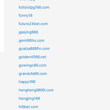
fullslotpg168.com
funny18
future24bet.com
gaojing888
gem99ths.com
goatza888fin.com
golden4566.net
gowingo88.com
grandufa99.com
happy168
hengheng9899.com
hengjing168
hi6bet.com