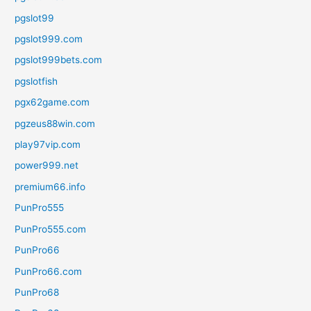
pgslot99
pgslot999.com
pgslot999bets.com
pgslotfish
pgx62game.com
pgzeus88win.com
play97vip.com
power999.net
premium66.info
PunPro555
PunPro555.com
PunPro66
PunPro66.com
PunPro68