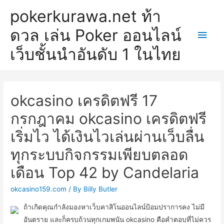
pokerkurawa.net ท้า
ดวล เล่น Poker ออนไลน์
Main
เว็บชั้นนำอันดับ 1 ในไทย
Men
okcasino เครดิตฟรี 17
กรกฎาคม okcasino เครดิตฟรี
เริ่มไว ได้เงินไวเล่นผ่านเว็บลื่น
ทุกระบบกิจกรรมเพียบตลอด
เดือน Top 42 by Candelaria
okcasino159.com
/ By
Billy Butler
ถ้าเกิดคุณกำลังมองหาเว็บคาสิโนออนไลน์ป้อมปราการคง ไม่มี
อันตราย และก็ครบถ้วนทุกเกมพนัน okcasino คือคำตอบที่ไม่ควร