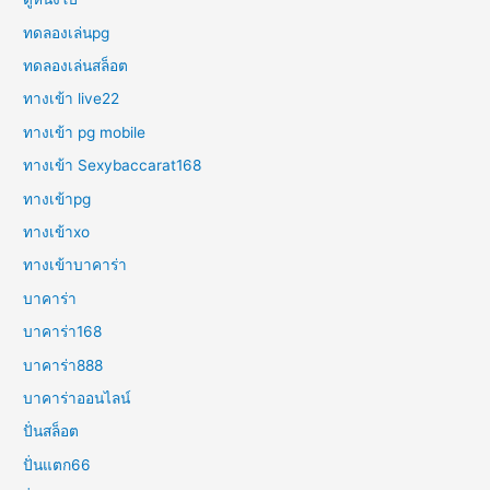
ทดลองเล่นpg
ทดลองเล่นสล็อต
ทางเข้า live22
ทางเข้า pg mobile
ทางเข้า Sexybaccarat168
ทางเข้าpg
ทางเข้าxo
ทางเข้าบาคาร่า
บาคาร่า
บาคาร่า168
บาคาร่า888
บาคาร่าออนไลน์
ปั่นสล็อต
ปั่นแตก66