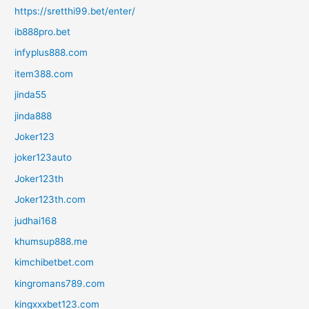
https://sretthi99.bet/enter/
ib888pro.bet
infyplus888.com
item388.com
jinda55
jinda888
Joker123
joker123auto
Joker123th
Joker123th.com
judhai168
khumsup888.me
kimchibetbet.com
kingromans789.com
kingxxxbet123.com