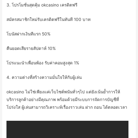
3. โปรโมชั่นสุดคุ้ม okcasino เครดิตฟรี
สมัครสมาชิกใหม่รับเครดิตฟรีในทันที 100 บาท
โบนัสฝากเงินทีแรก 50%
คืนยอดเสียรายสัปดาห์ 10%
โปรแนะนำเพื่อนพ้อง รับค่าคอมสูงสุด 1%
4. ความต่างที่สร้างความมั่นใจให้กับผู้เล่น
okcasino ไม่ใช่เพียงแค่เว็บไซต์พนันทั่วๆไป แต่ยังเน้นย้ำการให้
บริการลูกค้าอย่างมีคุณภาพ พร้อมด้วยมีระบบการจัดการบัญชีที่
โปร่งใส ผู้เล่นสามารถวิเคราะห์เรื่องราวเล่น ฝาก ถอน ได้ตลอดเวลา