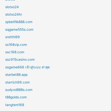
slotxo24
slotxo24hr
spbetflik888.com
sqgame555s.com
sretthi99
ss168vip.com
ssc168.com
ssc915casino.com
ssgame666 เข้าสู่ระบบ ล่าสุด
starbet88.app
starrich99.com
sudyod888s.com
t88golds.com
tangtem168