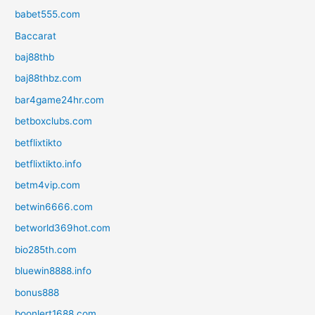
babet555.com
Baccarat
baj88thb
baj88thbz.com
bar4game24hr.com
betboxclubs.com
betflixtikto
betflixtikto.info
betm4vip.com
betwin6666.com
betworld369hot.com
bio285th.com
bluewin8888.info
bonus888
boonlert1688.com