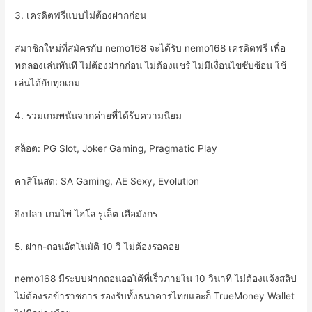
3. เครดิตฟรีแบบไม่ต้องฝากก่อน
สมาชิกใหม่ที่สมัครกับ nemo168 จะได้รับ nemo168 เครดิตฟรี เพื่อ
ทดลองเล่นทันที ไม่ต้องฝากก่อน ไม่ต้องแชร์ ไม่มีเงื่อนไขซับซ้อน ใช้
เล่นได้กับทุกเกม
4. รวมเกมพนันจากค่ายที่ได้รับความนิยม
สล็อต: PG Slot, Joker Gaming, Pragmatic Play
คาสิโนสด: SA Gaming, AE Sexy, Evolution
ยิงปลา เกมไพ่ ไฮโล รูเล็ต เสือมังกร
5. ฝาก-ถอนอัตโนมัติ 10 วิ ไม่ต้องรอคอย
nemo168 มีระบบฝากถอนออโต้ที่เร็วภายใน 10 วินาที ไม่ต้องแจ้งสลิป
ไม่ต้องรอข้าราชการ รองรับทั้งธนาคารไทยและก็ TrueMoney Wallet