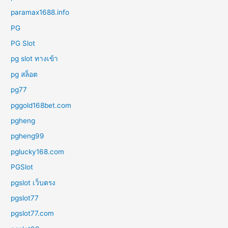
paramax1688.info
PG
PG Slot
pg slot ทางเข้า
pg สล็อต
pg77
pggold168bet.com
pgheng
pgheng99
pglucky168.com
PGSlot
pgslot เว็บตรง
pgslot77
pgslot77.com