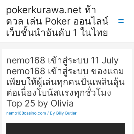
pokerkurawa.net ท้า
ดวล เล่น Poker ออนไลน์
Main
เว็บชั้นนำอันดับ 1 ในไทย
Men
nemo168 เข้าสู่ระบบ 11 July
nemo168 เข้าสู่ระบบ ของแถม
เพียบให้ผู้เล่นทุกคนปั่นเพลินลุ้น
ต่อเนื่องโบนัสแรงทุกชั่วโมง
Top 25 by Olivia
nemo168casino.com
/ By
Billy Butler