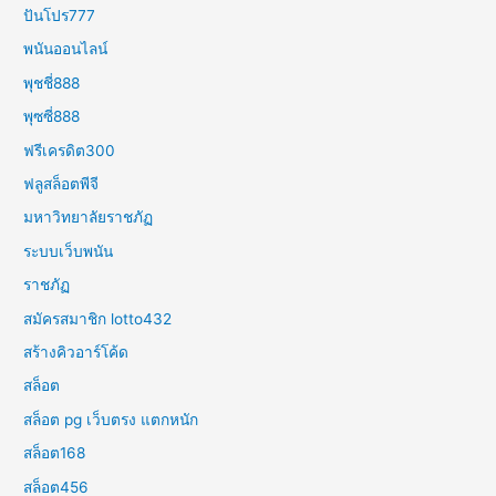
ปันโปร777
พนันออนไลน์
พุชชี่888
พุซซี่888
ฟรีเครดิต300
ฟลูสล็อตพีจี
มหาวิทยาลัยราชภัฏ
ระบบเว็บพนัน
ราชภัฏ
สมัครสมาชิก lotto432
สร้างคิวอาร์โค้ด
สล็อต
สล็อต pg เว็บตรง แตกหนัก
สล็อต168
สล็อต456