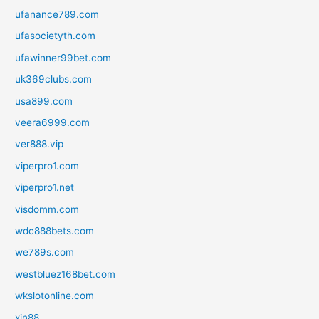
ufanance789.com
ufasocietyth.com
ufawinner99bet.com
uk369clubs.com
usa899.com
veera6999.com
ver888.vip
viperpro1.com
viperpro1.net
visdomm.com
wdc888bets.com
we789s.com
westbluez168bet.com
wkslotonline.com
xin88