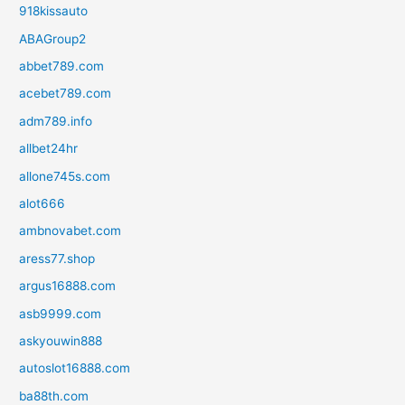
918kissauto
ABAGroup2
abbet789.com
acebet789.com
adm789.info
allbet24hr
allone745s.com
alot666
ambnovabet.com
aress77.shop
argus16888.com
asb9999.com
askyouwin888
autoslot16888.com
ba88th.com