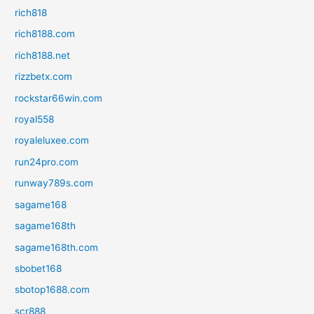
rich818
rich8188.com
rich8188.net
rizzbetx.com
rockstar66win.com
royal558
royaleluxee.com
run24pro.com
runway789s.com
sagame168
sagame168th
sagame168th.com
sbobet168
sbotop1688.com
scr888