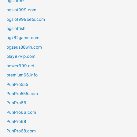
pgslot99
pgslot999.com
pgslot999bets.com
pgslotfish
pgx62game.com
pgzeus88win.com
play97vip.com
power999.net
premium66.info
PunPro555
PunPro555.com
PunPro66
PunPro66.com
PunPro68
PunPro68.com