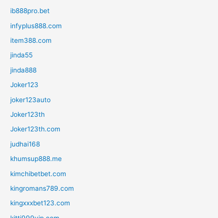
ib888pro.bet
infyplus888.com
item388.com
jinda55
jinda888
Joker123
joker123auto
Joker123th
Joker123th.com
judhai168
khumsup888.me
kimchibetbet.com
kingromans789.com
kingxxxbet123.com
kitti999vip.com