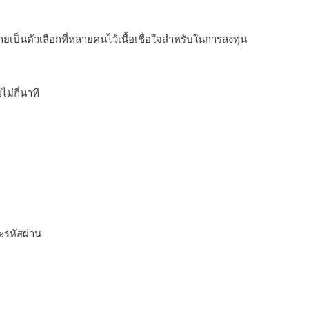
เป็นตัวเลือกที่หลายคนไว้เนื้อเชื่อใจสำหรับในการลงทุน
ไม่กี่นาที
ะรหัสผ่าน