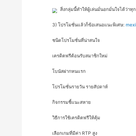
สิ่งกลุ่มนี้ทำให้ผู้เล่นมั่นอกมั่นใจได้ว
3) โปรโมชั่นแล้วก็ข้อเสนอแนะพิเศษ:
mex
ชนิดโปรโมชั่นที่น่าสนใจ
เครดิตฟรีต้อนรับสมาชิกใหม่
โบนัสฝากหนแรก
โปรโมชั่นรายวัน รายสัปดาห์
กิจกรรมชี้แนะสหาย
วิธีการใช้เครดิตฟรีให้คุ้ม
เลือกเกมที่มีค่า RTP สูง