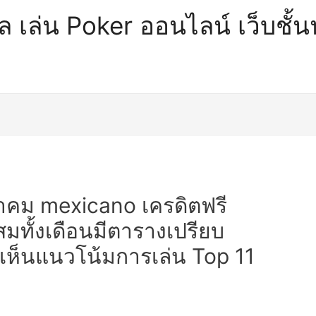
 เล่น Poker ออนไลน์ เว็บชั้
คม mexicano เครดิตฟรี
สมทั้งเดือนมีตารางเปรียบ
ห้เห็นแนวโน้มการเล่น Top 11