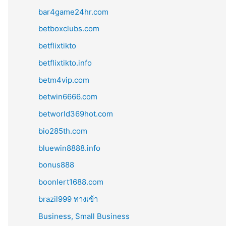
bar4game24hr.com
betboxclubs.com
betflixtikto
betflixtikto.info
betm4vip.com
betwin6666.com
betworld369hot.com
bio285th.com
bluewin8888.info
bonus888
boonlert1688.com
brazil999 ทางเข้า
Business, Small Business