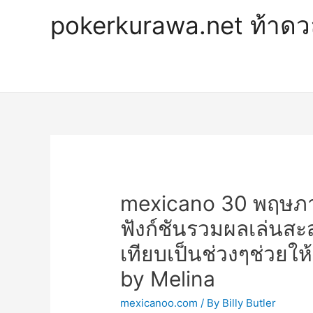
pokerkurawa.net ท้าดวล
mexicano 30 พฤษภา
ฟังก์ชันรวมผลเล่นสะ
เทียบเป็นช่วงๆช่วยใ
by Melina
mexicanoo.com
/ By
Billy Butler