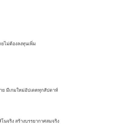
ยไม่ต้องลงทุนเพิ่ม
าย มีเกมใหม่อัปเดตทุกสัปดาห์
สิโนจริง สร้างบรรยากาศสมจริง