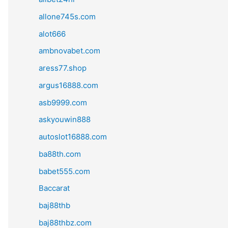
allone745s.com
alot666
ambnovabet.com
aress77.shop
argus16888.com
asb9999.com
askyouwin888
autoslot16888.com
ba88th.com
babet555.com
Baccarat
baj88thb
baj88thbz.com