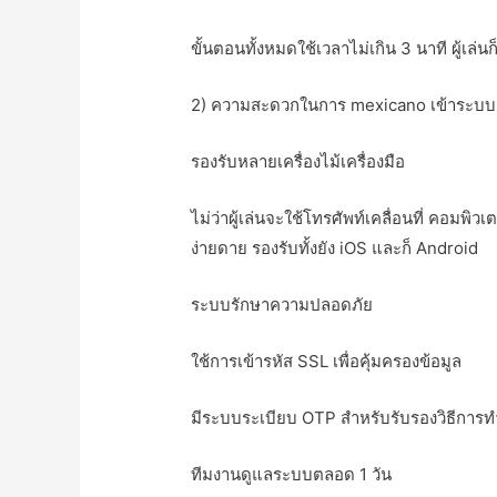
ขั้นตอนทั้งหมดใช้เวลาไม่เกิน 3 นาที ผู้เล่น
2) ความสะดวกในการ mexicano เข้าระบบ
รองรับหลายเครื่องไม้เครื่องมือ
ไม่ว่าผู้เล่นจะใช้โทรศัพท์เคลื่อนที่ คอมพิ
ง่ายดาย รองรับทั้งยัง iOS และก็ Android
ระบบรักษาความปลอดภัย
ใช้การเข้ารหัส SSL เพื่อคุ้มครองข้อมูล
มีระบบระเบียบ OTP สำหรับรับรองวิธีการท
ทีมงานดูแลระบบตลอด 1 วัน