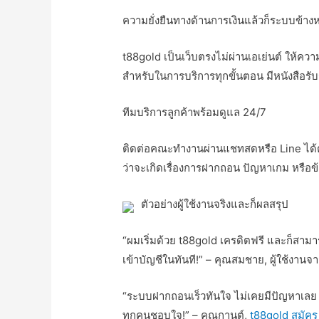
ความยั่งยืนทางด้านการเงินแล้วก็ระบบข้าง
t88gold เป็นเว็บตรงไม่ผ่านเอเย่นต์ ให้
สำหรับในการบริการทุกขั้นตอน มีหนังสือ
ทีมบริการลูกค้าพร้อมดูแล 24/7
ติดต่อคณะทำงานผ่านแชทสดหรือ Line ได้ต
ว่าจะเกิดเรื่องการฝากถอน ปัญหาเกม หรือข้
ตัวอย่างผู้ใช้งานจริงและก็ผลสรุป
“ผมเริ่มด้วย t88gold เครดิตฟรี และก็สาม
เข้าบัญชีในทันที!” – คุณสมชาย, ผู้ใช้งา
“ระบบฝากถอนเร็วทันใจ ไม่เคยมีปัญหาเลย 
ทุกคนชอบใจ!” – คุณกานต์,
t88gold สมัคร