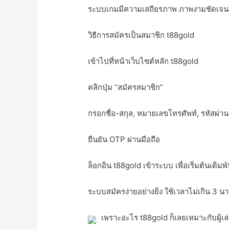
ระบบเกมมีความเสถียรภาพ ภาพงามชัดเจน 
วิธีการสมัครเป็นสมาชิก t88gold
เข้าไปที่หน้าเว็บไซต์หลัก t88gold
คลิกปุ่ม “สมัครสมาชิก”
กรอกชื่อ-สกุล, หมายเลขโทรศัพท์, รหัสผ่าน
ยืนยัน OTP ผ่านมือถือ
ล็อกอิน t88gold เข้าระบบ เพื่อเริ่มต้นเดิมพ
ระบบสมัครง่ายอย่างยิ่ง ใช้เวลาไม่เกิน 3 นา
เพราะอะไร t88gold ก็เลยเหมาะกับผู้เ