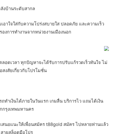
หลังบ้านระดับสากล
ความเอาใจใส่กับความโปร่งสบายใส ปลอดภัย และความเร็ว
รับรองการทำงานจากหน่วยงานเมืองนอก
ลอดเวลา ทุกปัญหาจะได้รับการปรับแก้รวดเร็วทันใจ ไม่
อสงสัยเกี่ยวกับโปรโมชั่น
ารถทำเงินได้ภายในวันแรก เกมลื่น บริการไว แถมได้เงิน
นจากกรุงเทพมหานคร
เสนอแนะให้เพื่อนสมัคร t88gold สมัคร ไปหลายท่านแล้ว
สายสล็อตมือโปร