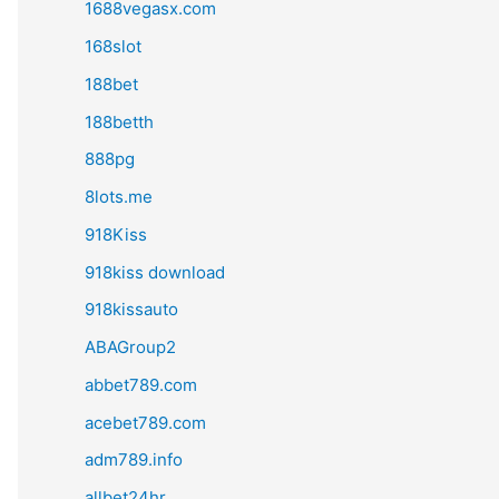
1688vegasx.com
168slot
188bet
188betth
888pg
8lots.me
918Kiss
918kiss download
918kissauto
ABAGroup2
abbet789.com
acebet789.com
adm789.info
allbet24hr