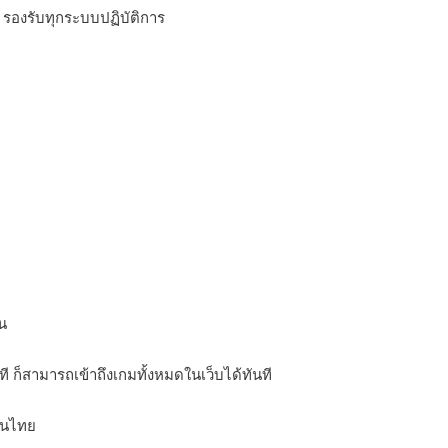
รองรับทุกระบบปฏิบัติการ
ัน
ที ก็สามารถเข้าถึงเกมทั้งหมดในเว็บได้ทันที
ล่นไทย