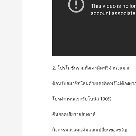
2. โปรโมชั่นรวมทั้งเครดิตฟรีจำนวนมาก
ต้อนรับสมาชิกใหม่ด้วยเครดิตฟรีไม่ต้องฝา
โปรฝากหนแรกรับโบนัส 100%
คืนยอดเสียรายสัปดาห์
กิจกรรมสะสมแต้มแลกเปลี่ยนของขวัญ