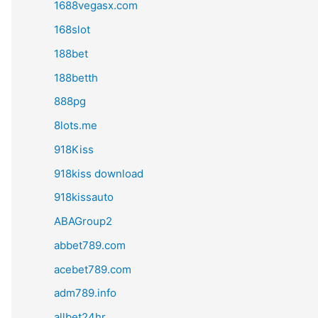
1688vegasx.com
168slot
188bet
188betth
888pg
8lots.me
918Kiss
918kiss download
918kissauto
ABAGroup2
abbet789.com
acebet789.com
adm789.info
allbet24hr