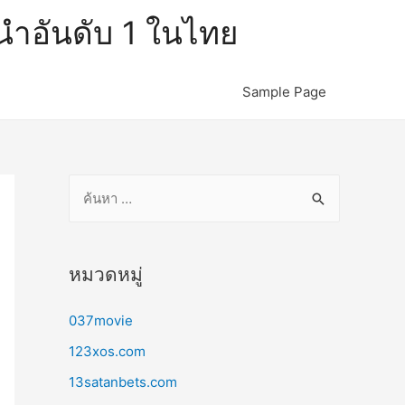
นนำอันดับ 1 ในไทย
Sample Page
ค้
น
ห
า
หมวดหมู่
สำ
037movie
ห
รั
123xos.com
บ
13satanbets.com
: