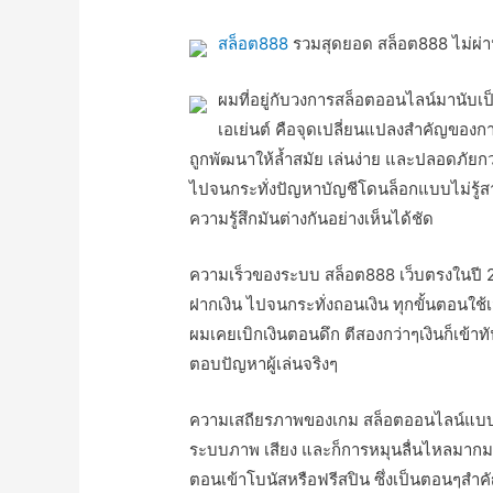
สล็อต888
รวมสุดยอด สล็อต888 ไม่ผ่าน
ผมที่อยู่กับวงการสล็อตออนไลน์มานับเ
เอเย่นต์ คือจุดเปลี่ยนแปลงสำคัญของก
ถูกพัฒนาให้ล้ำสมัย เล่นง่าย และปลอดภัยกว่
ไปจนกระทั่งปัญหาบัญชีโดนล็อกแบบไม่รู้สา
ความรู้สึกมันต่างกันอย่างเห็นได้ชัด
ความเร็วของระบบ สล็อต888 เว็บตรงในปี 2
ฝากเงิน ไปจนกระทั่งถอนเงิน ทุกขั้นตอนใช้เว
ผมเคยเบิกเงินตอนดึก ตีสองกว่าๆเงินก็เข้าทันท
ตอบปัญหาผู้เล่นจริงๆ
ความเสถียรภาพของเกม สล็อตออนไลน์แบบใหม
ระบบภาพ เสียง และก็การหมุนลื่นไหลมากม
ตอนเข้าโบนัสหรือฟรีสปิน ซึ่งเป็นตอนๆสำคัญ 