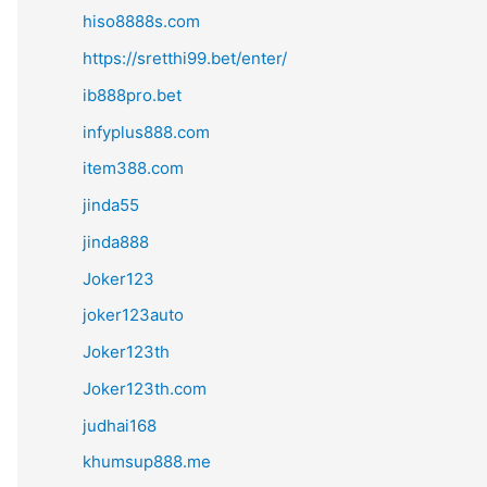
hiso8888s.com
https://sretthi99.bet/enter/
ib888pro.bet
infyplus888.com
item388.com
jinda55
jinda888
Joker123
joker123auto
Joker123th
Joker123th.com
judhai168
khumsup888.me