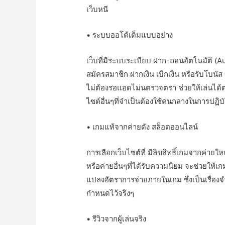
เว็บหนี
• ระบบออโต้เต็มแบบอย่าง
เว็บที่มีระบบระเบียบ ฝาก-ถอนอัตโนมัติ (A
สมัครสมาชิก ฝากเงิน เบิกเงิน หรือรับโบนัส 
ไม่ต้องรอแอดไม่นตรวจตรา ช่วยให้เล่นได้ต่อเ
ไซต์อื่นๆที่จำเป็นต้องใช้คนกลางในการปฏิบ
• เกมแท้จากค่ายดัง สล็อตออนไลน์
การเลือกเว็บไซต์ที่ มีลิขสิทธิ์เกมจากค่าย
หรือค่ายอื่นๆที่ได้รับความนิยม จะช่วยให
แปลงอัตราการจ่ายภายในเกม ซึ่งเป็นเรื่อง
กำหนดไว้จริงๆ
• รีวิวจากผู้เล่นจริง