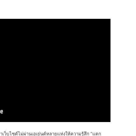
เว็บไซต์ไม่ผ่านเอเย่นต์หลายแห่งให้ความรู้สึก “แตก