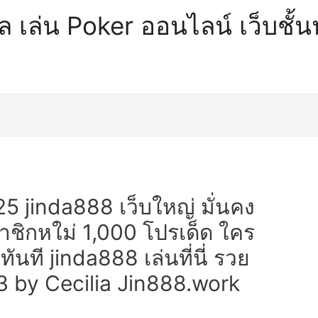
 เล่น Poker ออนไลน์ เว็บชั้
 jinda888 เว็บใหญ่ มั่นคง
าชิกหใม่ 1,000 โปรเด็ด ใคร
ยทันที jinda888 เล่นที่นี่ รวย
93 by Cecilia Jin888.work