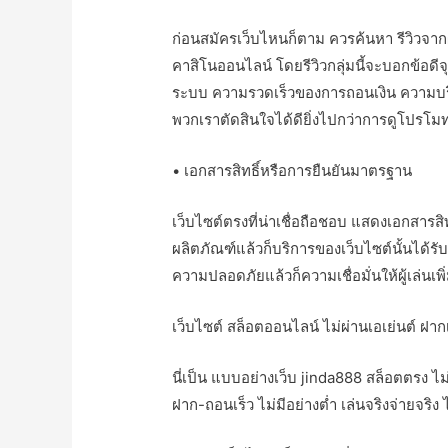
ก่อนสมัครเว็บไหนก็ตาม ควรค้นหา รีวิวจากผู
คาสิโนออนไลน์ โดยรีวิวกลุ่มนี้จะบอกข้อดี
ระบบ ความรวดเร็วของการถอนเงิน ความบริสุท
พวกเราตัดสินใจได้ดียิ่งไปกว่าการดูโปรโมท
• เอกสารสิทธิ์หรือการยืนยันมาตรฐาน
เว็บไซต์ตรงที่น่าเชื่อถือชอบ แสดงเอกสารสิท
ผลิตภัณฑ์แล้วก็บริการของเว็บไซต์นั้นได้
ความปลอดภัยแล้วก็ความเชื่อมั่นให้ผู้เล่นเพิ่ม
เว็บไซต์ สล็อตออนไลน์ ไม่ผ่านเอเย่นต์ ฝากเ
นี่เป็น แบบอย่างเว็บ jinda888 สล็อตตรง ไ
ฝาก-ถอนเร็ว ไม่มีอย่างต่ำ เล่นจริงจ่ายจริง 