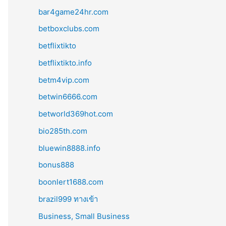
bar4game24hr.com
betboxclubs.com
betflixtikto
betflixtikto.info
betm4vip.com
betwin6666.com
betworld369hot.com
bio285th.com
bluewin8888.info
bonus888
boonlert1688.com
brazil999 ทางเข้า
Business, Small Business