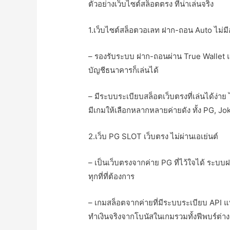
ตัวอย่างเว็บไซต์สล็อตตรง ที่น่าเล่นจริง
1.เว็บไซต์สล็อตวอเลท ฝาก-ถอน Auto ไม่มี
– รองรับระบบ ฝาก-ถอนผ่าน True Wallet แบบ
บัญชีธนาคารก็เล่นได้
– มีระบบระเบียบสล็อตเว็บตรงที่เล่นได้ง่าย
มีเกมให้เลือกหลากหลายค่ายดัง ทั้ง PG, Jo
2.เว็บ PG SLOT เว็บตรง ไม่ผ่านเอเย่นต์
– เป็นเว็บตรงจากค่าย PG ที่ไว้ใจได้ ระบ
ทุกที่ที่ต้องการ
– เกมสล็อตจากค่ายที่มีระบบระเบียบ API แ
ทำเงินจริงจากโบนัสในเกมรวมทั้งฟีพบร์ต่า