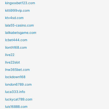
kingxxxbet123.com
kitti999vip.com
ktv4sd.com
lala55-casino.com
lalikabetsgame.com
lcbet444.com
lionth168.com
live22
live22slot
lnw365bet.com
lockdown168
london6789.com
luca333.info
luckycat789.com
luis16888.com