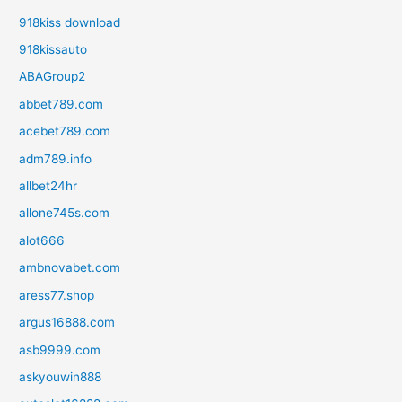
918kiss download
918kissauto
ABAGroup2
abbet789.com
acebet789.com
adm789.info
allbet24hr
allone745s.com
alot666
ambnovabet.com
aress77.shop
argus16888.com
asb9999.com
askyouwin888