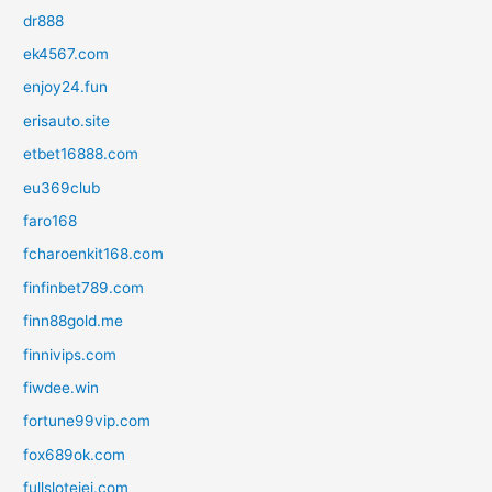
dr888
ek4567.com
enjoy24.fun
erisauto.site
etbet16888.com
eu369club
faro168
fcharoenkit168.com
finfinbet789.com
finn88gold.me
finnivips.com
fiwdee.win
fortune99vip.com
fox689ok.com
fullsloteiei.com