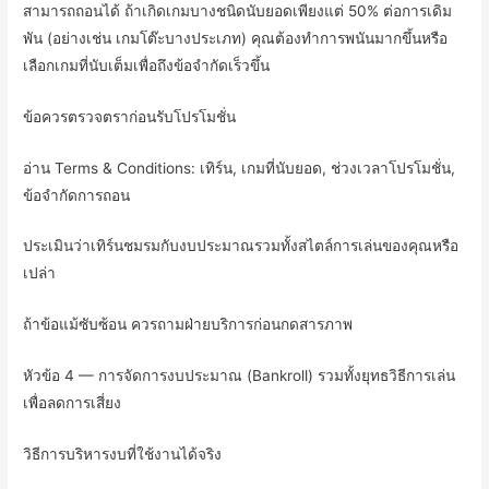
สามารถถอนได้ ถ้าเกิดเกมบางชนิดนับยอดเพียงแต่ 50% ต่อการเดิม
พัน (อย่างเช่น เกมโต๊ะบางประเภท) คุณต้องทำการพนันมากขึ้นหรือ
เลือกเกมที่นับเต็มเพื่อถึงข้อจำกัดเร็วขึ้น
ข้อควรตรวจตราก่อนรับโปรโมชั่น
อ่าน Terms & Conditions: เทิร์น, เกมที่นับยอด, ช่วงเวลาโปรโมชั่น,
ข้อจำกัดการถอน
ประเมินว่าเทิร์นชมรมกับงบประมาณรวมทั้งสไตล์การเล่นของคุณหรือ
เปล่า
ถ้าข้อแม้ซับซ้อน ควรถามฝ่ายบริการก่อนกดสารภาพ
หัวข้อ 4 — การจัดการงบประมาณ (Bankroll) รวมทั้งยุทธวิธีการเล่น
เพื่อลดการเสี่ยง
วิธีการบริหารงบที่ใช้งานได้จริง