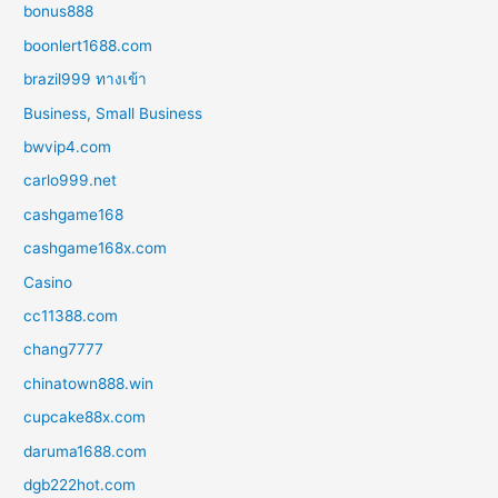
bonus888
boonlert1688.com
brazil999 ทางเข้า
Business, Small Business
bwvip4.com
carlo999.net
cashgame168
cashgame168x.com
Casino
cc11388.com
chang7777
chinatown888.win
cupcake88x.com
daruma1688.com
dgb222hot.com