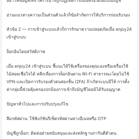
อย่าให้ข้อมูลเท็จ เพราะอาจถูกปฏิเสธการถอนหรือโดนแบนบัญชี
อ่านแนวทางความเป็นส่วนตัวแล้วก็ข้อจำกัดการให้บริการก่อนรับรอง
หัวข้อ 2 — การเข้าสู่ระบบแล้วก็การรักษาความปลอดภัยเมื่อ enjoy24
เข้าสู่ระบบ
ล็อกอินโดยสวัสดิภาพ
เมื่อ enjoy24 เข้าสู่ระบบ ชี้แนะให้ใช้เครื่องของคุณเองหรือเครื่องใช้
ไม้สอยเชื่อใจได้ หลีกเลี่ยงการล็อกอินผ่าน Wi-Fi สาธารณะโดยไม่ใช้
VPN และเปิดการรับรองตัวตนสองชั้น (2FA) ถ้าเกิดระบบมีให้ การตั้ง
ค่ากลุ่มนี้ช่วยคุ้มครองปกป้องการเข้าถึงบัญชีโดยมิได้รับอนุญาต
ปัญหาทั่วไปและการปรับปรุงแก้ไข
ลืมรหัสผ่าน: ใช้ฟังก์ชันรีเซ็ตรหัสผ่านทางอีเมลหรือ OTP
บัญชีถูกล็อก: ติดต่อฝ่ายสนับสนุนและส่งหลักฐานการันตีตัวตน