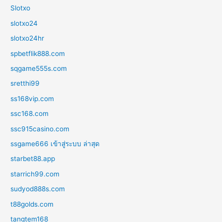
Slotxo
slotxo24
slotxo24hr
spbetflik888.com
sqgame555s.com
sretthi99
ss168vip.com
ssc168.com
ssc915casino.com
ssgame666 เข้าสู่ระบบ ล่าสุด
starbet88.app
starrich99.com
sudyod888s.com
t88golds.com
tangtem168