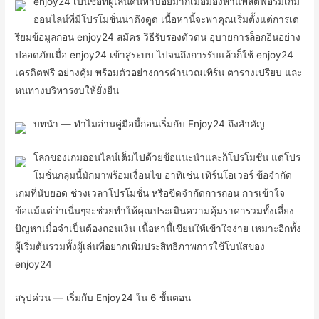
enjoy24 เป็นชื่อที่ผู้เล่นค้นหาบ่อยมากเมื่อมองหาแพลตฟอร์มเกม
ออนไลน์ที่มีโปรโมชั่นน่าดึงดูด เนื้อหานี้จะพาคุณเริ่มตั้งแต่การเต
รียมข้อมูลก่อน enjoy24 สมัคร วิธีรับรองตัวตน อุบายการล็อกอินอย่าง
ปลอดภัยเมื่อ enjoy24 เข้าสู่ระบบ ไปจนถึงการรับแล้วก็ใช้ enjoy24
เครดิตฟรี อย่างคุ้ม พร้อมตัวอย่างการคำนวณเทิร์น ตารางเปรียบ และ
หนทางบริหารงบให้ยั่งยืน
บทนำ — ทำไมอ่านคู่มือนี้ก่อนเริ่มกับ Enjoy24 ถึงสำคัญ
โลกของเกมออนไลน์เต็มไปด้วยข้อแนะนำและก็โปรโมชั่น แต่โปร
โมชั่นกลุ่มนี้มักมาพร้อมเงื่อนไข อาทิเช่น เทิร์นโอเวอร์ ข้อจำกัด
เกมที่นับยอด ช่วงเวลาโปรโมชั่น หรือขีดจำกัดการถอน การเข้าใจ
ข้อแม้แต่ว่าเนิ่นๆจะช่วยทำให้คุณประเมินความคุ้มราคารวมทั้งเลี่ยง
ปัญหาเมื่อจำเป็นต้องถอนเงิน เนื้อหานี้เขียนให้เข้าใจง่าย เหมาะอีกทั้ง
ผู้เริ่มต้นรวมทั้งผู้เล่นที่อยากเพิ่มประสิทธิภาพการใช้โบนัสของ
enjoy24
สรุปด่วน — เริ่มกับ Enjoy24 ใน 6 ขั้นตอน