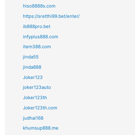
hiso8888s.com
https://sretthi99.bet/enter/
ib888pro.bet
infyplus888.com
item388.com
jinda55
jinda888
Joker123
joker123auto
Joker123th
Joker123th.com
judhai168
khumsup888.me