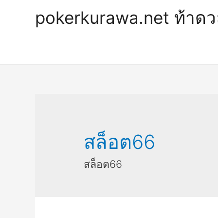
pokerkurawa.net ท้าดวล
สล็อต66
สล็อต66