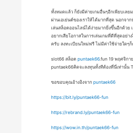
ทั้งหมดแล้ว ก็ยังมีค่ายเกมอื่นๆอีกเพียบเลย
ผ่านเอเย่นต์ของเราให้ได้มากที่สุด นอกจา
เล่นสล็อตออนไลน์ได้ง่ายมากยิ่งขึ้นอีกด้วย 
อยากเสียโอกาสในการเล่นเกมที่ดีที่สุดอย่า
ครับ ลงทะเบียนใหม่ฟรี ไม่มีค่าใช้จ่ายใดๆ
slot66 สล็อต
puntaek66
.fun 19 พฤศจิกาย
puntaek66คิดจะลงทุนทั้งทีต้องที่นี่เท่านั้น
ขอขอบคุณอ้างอิงจาก
puntaek66
https://bit.ly/puntaek66-fun
https://rebrand.ly/puntaek66-fun
https://wow.in.th/puntaek66-fun