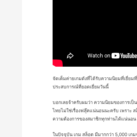
จัดเต็มค่ายเกมดังที่ได้รับความนิยมที่เยี่ยมท
ประสบการณ์ที่ยอดเยี่ยมวันนี้
บอกเลยจ้าครับผมว่า ความนิยมของการเป็นเว
ไทยไม่ใช่เรื่องฟลุ๊คแน่นอนนะครับ เพราะ 
ความต้องการของสมาชิกทุกท่านได้แน่นอน
ในปัจจุบัน เกม สล็อต มีมากกว่า 5,000 เ