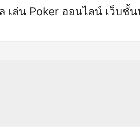
 เล่น Poker ออนไลน์ เว็บชั้