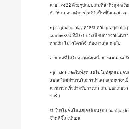
ค่าย live22 ด้วยรูปแบบเกมที่น่าดึงดูด พร้
ทำให้เกมจากค่าย slot22 เป็นที่นิยมอย่างมา
• pragmatic play สำหรับค่าย pragmatic p
puntaek66 ที่มีระบบระเบียบการจ่ายเงินรางว
ทุกกลุ่ม ไม่ว่าใครก็จำต้องมาเล่นเกมกับ
ค่ายเกมที่ได้รับความนิยมนี้อย่างแน่นอนคร
• jili slot และในที่สุด แต่ไม่ในที่สุดแน่นอนก
แปลกใหม่สำหรับในการนำเสนอเกมต่างๆเป็น
ความรวดเร็วสำหรับการเล่นเกม บอกเลยว่า
ขอรับ
รับโปรโมชั่นโบนัสเครดิตฟรีกับ puntaek66 
ชีวิตดีขึ้นแน่นอน