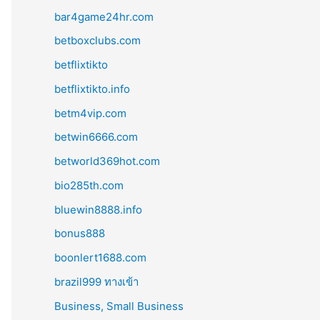
bar4game24hr.com
betboxclubs.com
betflixtikto
betflixtikto.info
betm4vip.com
betwin6666.com
betworld369hot.com
bio285th.com
bluewin8888.info
bonus888
boonlert1688.com
brazil999 ทางเข้า
Business, Small Business