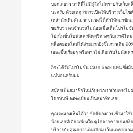
บอกเลยว่า นาทีนี้ไม่มีผู้ใดไม่ทราบกับเว็บ
นะครับ ด้วยเหตุว่าการเปิดให้บริการเว็บไซ
เหล่านักเดิมพันมากขนาดนี้ ก็ทำให้สมาชิกมาก
ขอรับว่า คนจำนวนไม่น้อยเมื่อเห็นโปรโมชั่
โปรโมชั่นโบนัสเครดิตฟรีต่างๆกับเราดีไหม
สล็อตออนไลน์ได้ง่ายมากยิ่งขึ้นกว่าเดิม 9
เยอะขึ้นเรื่อยๆ หรือหากไม่เลือกรับโบนัสเคร
ก็จะได้รับโปรโมชั่น Cash Back แทน ซึ่งม
แน่นอนครับผม
สมัครเป็นสมาชิกใหม่กับพวกเราเว็บตรงไม่ผ่านเ
โดยทันที ลงทะเบียนเป็นสมาชิกเลย!
คุณจะมองเห็นได้ว่า ข้อดีของการเข้ามาใช้บ
น้อยเลยทีเดียวเพียงใด ดูได้จากค่ายเกมสล็
บริการกับคุณอย่างเต็มเปี่ยม เว้นแต่ค่ายเกม