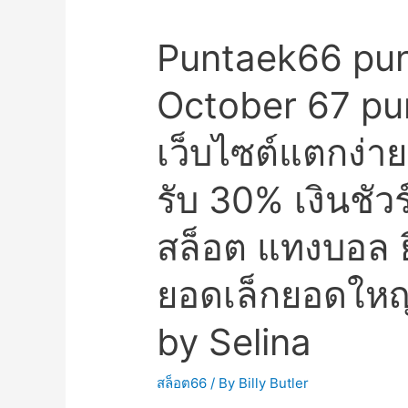
Puntaek66 pun
October 67 pu
เว็บไซต์แตกง่าย
รับ 30% เงินชัว
สล็อต แทงบอล 
ยอดเล็กยอดใหญ
by Selina
สล็อต66
/ By
Billy Butler