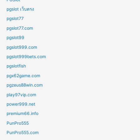
pgslot เว็บตรง
pgslot77
pgslot77.com
pgslot99
pgslot999.com
pgslot999bets.com
pgslotfish
pgx62game.com
pgzeus88win.com
play97vip.com
power999.net
premium66.info
PunPro555
PunPro555.com