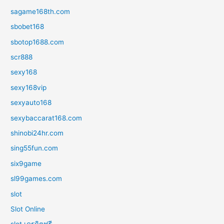
sagame168th.com
sbobet168
sbotop1688.com
scr888
sexy168
sexy168vip
sexyauto168
sexybaccarat168.com
shinobi24hr.com
sing55fun.com
six9game
sl99games.com
slot
Slot Online