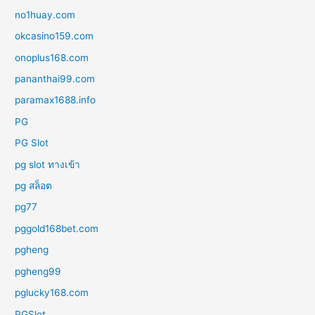
no1huay.com
okcasino159.com
onoplus168.com
pananthai99.com
paramax1688.info
PG
PG Slot
pg slot ทางเข้า
pg สล็อต
pg77
pggold168bet.com
pgheng
pgheng99
pglucky168.com
PGSlot