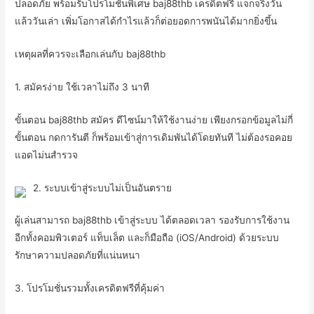
ปลอดภัย พร้อมรับโปรโมชั่นพิเศษ baj88thb เครดิตฟรี แจกจริงวัน
แล้ววันเล่า เพิ่มโอกาสได้กำไรแล้วก็ต่อยอดการพนันได้มากยิ่งขึ้น
เหตุผลที่ควรจะเลือกเล่นกับ baj88thb
1. สมัครง่าย ใช้เวลาไม่ถึง 3 นาที
ขั้นตอน baj88thb สมัคร ดีไซน์มาให้ใช้งานง่าย เพียงกรอกข้อมูลไม่กี่
ขั้นตอน กดการันตี ก็พร้อมเข้าสู่การเดิมพันได้โดยทันที ไม่ต้องรอคอย
แอดไม่นสำรวจ
2. ระบบเข้าสู่ระบบไม่เป็นอันตราย
ผู้เล่นสามารถ baj88thb เข้าสู่ระบบ ได้ตลอดเวลา รองรับการใช้งาน
อีกทั้งคอมพิวเตอร์ แท็บเล็ต และก็มือถือ (iOS/Android) ด้วยระบบ
รักษาความปลอดภัยที่แน่นหนา
3. โปรโมชั่นรวมทั้งเครดิตฟรีที่คุ้มค่า