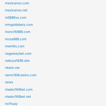
mexicanoo.com
mexicanoo.net
mfj889xx.com
mmgoldsbets.com
mono16888.com
moza888.com
mwin9s.com
nagawaybet.com
nakoya1688.site
nbwin.me
nemo168casino.com
news
niseko168bet.com
niseko168bet.net
no1huay