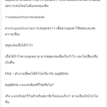
อดการเล่นโดยไม่ต้องลงทุนเพิ่ม
วางแผนงบประมาณก่อนเล่น
ควรระบุงบประมาณการเล่นทุกคราว เพื่อควบคุมค่าใช้สอยและลด
ความเสี่ยง
หยุดเล่นเมื่อได้กำไร
เมื่อได้กำไรตามจุดหมาย ควรหยุดเล่นเพื่อเก็บกำไร และไม่เสี่ยงเสีย
เงินคืน
FAQ – คำถามที่พบได้ทั่วไปเกี่ยวกับ baj88thb
baj88thb แจกเครดิตฟรีใช่หรือไม่?
จริง แจกจริงทุกวี่วันสำหรับสมาชิกใหม่และก็เก่า ตามเงื่อนไขโปรโม
ชั่น