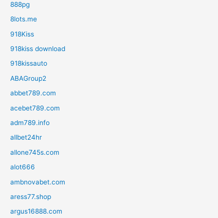
888pg
8lots.me
918Kiss
918kiss download
918kissauto
ABAGroup2
abbet789.com
acebet789.com
adm789.info
allbet24hr
allone745s.com
alot666
ambnovabet.com
aress77.shop
argus16888.com