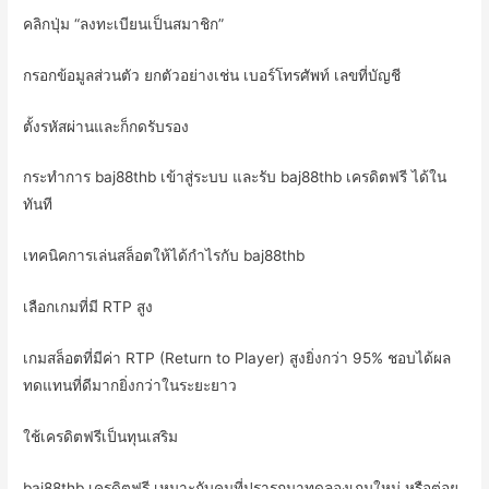
คลิกปุ่ม “ลงทะเบียนเป็นสมาชิก”
กรอกข้อมูลส่วนตัว ยกตัวอย่างเช่น เบอร์โทรศัพท์ เลขที่บัญชี
ตั้งรหัสผ่านและก็กดรับรอง
กระทำการ baj88thb เข้าสู่ระบบ และรับ baj88thb เครดิตฟรี ได้ใน
ทันที
เทคนิคการเล่นสล็อตให้ได้กำไรกับ baj88thb
เลือกเกมที่มี RTP สูง
เกมสล็อตที่มีค่า RTP (Return to Player) สูงยิ่งกว่า 95% ชอบได้ผล
ทดแทนที่ดีมากยิ่งกว่าในระยะยาว
ใช้เครดิตฟรีเป็นทุนเสริม
baj88thb เครดิตฟรี เหมาะกับคนที่ปรารถนาทดลองเกมใหม่ หรือต่อย