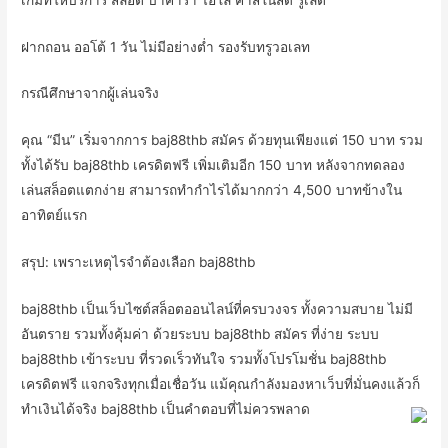
ฝากถอน ออโต้ 1 วัน ไม่มีอย่างต่ำ รองรับทรูวอเลท
กรณีศึกษาจากผู้เล่นจริง
คุณ “มีน” เริ่มจากการ baj88thb สมัคร ด้วยทุนเพียงแต่ 150 บาท รวม
ทั้งได้รับ baj88thb เครดิตฟรี เพิ่มเติมอีก 150 บาท หลังจากทดลอง
เล่นสล็อตแตกง่าย สามารถทำกำไรได้มากกว่า 4,500 บาทข้างใน
อาทิตย์แรก
สรุป: เพราะเหตุไรจำต้องเลือก baj88thb
baj88thb เป็นเว็บไซต์สล็อตออนไลน์ที่ครบวงจร ทั้งความสบาย ไม่มี
อันตราย รวมทั้งคุ้มค่า ด้วยระบบ baj88thb สมัคร ที่ง่าย ระบบ
baj88thb เข้าระบบ ที่รวดเร็วทันใจ รวมทั้งโปรโมชั่น baj88thb
เครดิตฟรี แจกจริงทุกเมื่อเชื่อวัน แม้คุณกำลังมองหาเว็บที่มั่นคงแล้วก็
ทำเงินได้จริง baj88thb เป็นคำตอบที่ไม่ควรพลาด