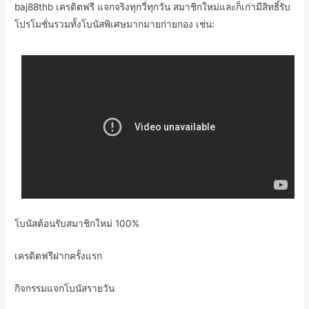
baj88thb เครดิตฟรี แจกจริงทุกวี่ทุกวัน สมาชิกใหม่และก็เก่ามีสิทธิ์รับ
โปรโมชั่นรวมทั้งโบนัสพิเศษมากมายก่ายกอง เช่น:
โบนัสต้อนรับสมาชิกใหม่ 100%
เครดิตฟรีฝากครั้งแรก
กิจกรรมแจกโบนัสรายวัน