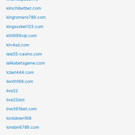
kimchibetbet.com
kingromans789.com
kingxxxbet123.com
kitti999vip.com
ktv4sd.com
lala55-casino.com
lalikabetsgame.com
lcbet444.com
lionth168.com
live22
live22slot
lnw365bet.com
lockdown168
london6789.com