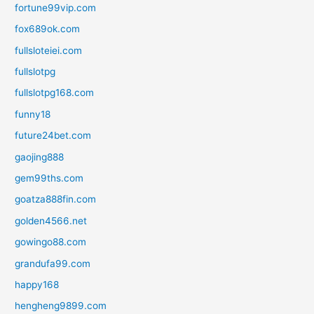
fortune99vip.com
fox689ok.com
fullsloteiei.com
fullslotpg
fullslotpg168.com
funny18
future24bet.com
gaojing888
gem99ths.com
goatza888fin.com
golden4566.net
gowingo88.com
grandufa99.com
happy168
hengheng9899.com