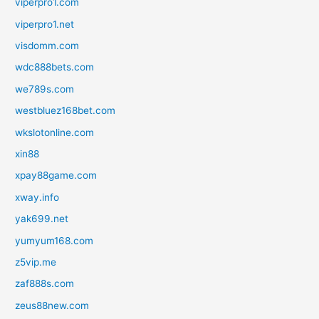
viperpro1.com
viperpro1.net
visdomm.com
wdc888bets.com
we789s.com
westbluez168bet.com
wkslotonline.com
xin88
xpay88game.com
xway.info
yak699.net
yumyum168.com
z5vip.me
zaf888s.com
zeus88new.com