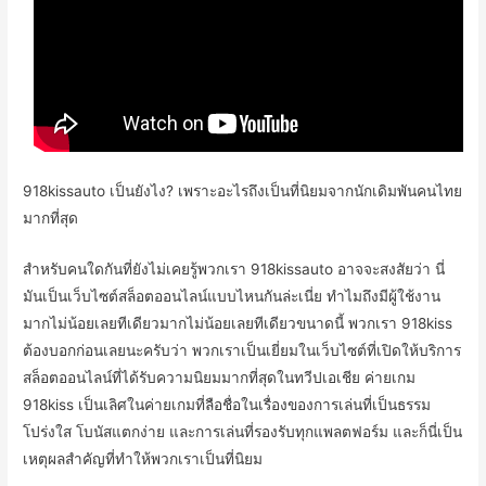
918kissauto เป็นยังไง? เพราะอะไรถึงเป็นที่นิยมจากนักเดิมพันคนไทย
มากที่สุด
สำหรับคนใดกันที่ยังไม่เคยรู้พวกเรา 918kissauto อาจจะสงสัยว่า นี่
มันเป็นเว็บไซต์สล็อตออนไลน์แบบไหนกันล่ะเนี่ย ทำไมถึงมีผู้ใช้งาน
มากไม่น้อยเลยทีเดียวมากไม่น้อยเลยทีเดียวขนาดนี้ พวกเรา 918kiss
ต้องบอกก่อนเลยนะครับว่า พวกเราเป็นเยี่ยมในเว็บไซต์ที่เปิดให้บริการ
สล็อตออนไลน์ที่ได้รับความนิยมมากที่สุดในทวีปเอเชีย ค่ายเกม
918kiss เป็นเลิศในค่ายเกมที่ลือชื่อในเรื่องของการเล่นที่เป็นธรรม
โปร่งใส โบนัสแตกง่าย และการเล่นที่รองรับทุกแพลตฟอร์ม และก็นี่เป็น
เหตุผลสำคัญที่ทำให้พวกเราเป็นที่นิยม