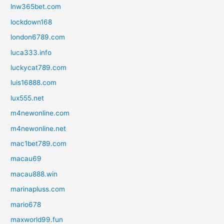
lnw365bet.com
lockdown168
london6789.com
luca333.info
luckycat789.com
luis16888.com
lux555.net
m4newonline.com
m4newonline.net
mac1bet789.com
macau69
macau888.win
marinapluss.com
mario678
maxworld99.fun