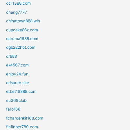
cc11388.com
chang7777
chinatown888.win
cupcake88x.com
daruma1688.com
dgb222hot.com
dr888
ek4567.com
enjoy24.fun
erisauto.site
etbet16888.com
eu369club
faro168
fcharoenkit168.com
finfinbet789.com