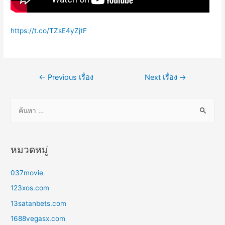
https://t.co/TZsE4yZjtF
แนะแนว
←
Previous เรื่อง
Next เรื่อง
→
เรื่อง
ค้
น
ห
า
หมวดหมู่
สำ
ห
037movie
รั
123xos.com
บ
13satanbets.com
:
1688vegasx.com