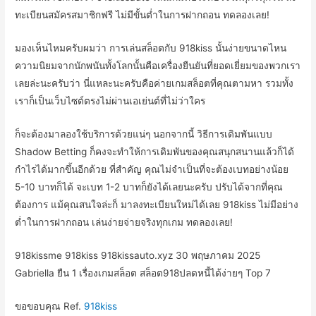
ทะเบียนสมัครสมาชิกฟรี ไม่มีขั้นต่ำในการฝากถอน ทดลองเลย!
มองเห็นไหมครับผมว่า การเล่นสล็อตกับ 918kiss นั้นง่ายขนาดไหน
ความนิยมจากนักพนันทั้งโลกนั้นคือเครื่องยืนยันที่ยอดเยี่ยมของพวกเรา
เลยล่ะนะครับว่า นี่แหละนะครับคือค่ายเกมสล็อตที่คุณตามหา รวมทั้ง
เราก็เป็นเว็บไซต์ตรงไม่ผ่านเอเย่นต์ที่ไม่ว่าใคร
ก็จะต้องมาลองใช้บริการด้วยแน่ๆ นอกจากนี้ วิธีการเดิมพันแบบ
Shadow Betting ก็คงจะทำให้การเดิมพันของคุณสนุกสนานแล้วก็ได้
กำไรได้มากขึ้นอีกด้วย ที่สำคัญ คุณไม่จำเป็นที่จะต้องเบทอย่างน้อย
5-10 บาทก็ได้ จะเบท 1-2 บาทก็ยังได้เลยนะครับ ปรับได้จากที่คุณ
ต้องการ แม้คุณสนใจล่ะก็ มาลงทะเบียนใหม่ได้เลย 918kiss ไม่มีอย่าง
ต่ำในการฝากถอน เล่นง่ายจ่ายจริงทุกเกม ทดลองเลย!
918kissme 918kiss 918kissauto.xyz 30 พฤษภาคม 2025
Gabriella ยืน 1 เรื่องเกมสล็อต สล็อต918ปลดหนี้ได้ง่ายๆ Top 7
ขอขอบคุณ Ref.
918kiss