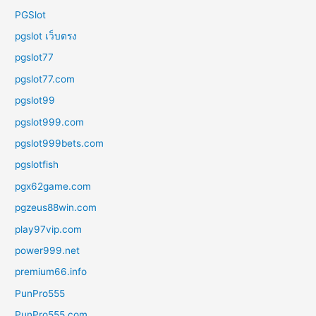
PGSlot
pgslot เว็บตรง
pgslot77
pgslot77.com
pgslot99
pgslot999.com
pgslot999bets.com
pgslotfish
pgx62game.com
pgzeus88win.com
play97vip.com
power999.net
premium66.info
PunPro555
PunPro555.com