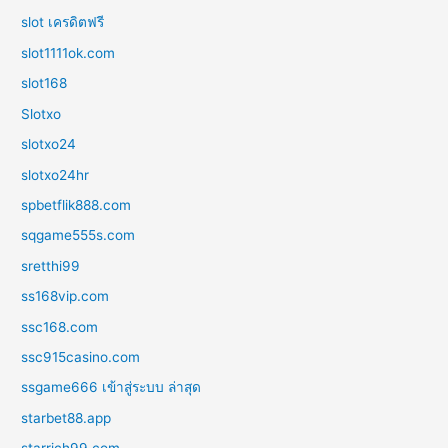
slot เครดิตฟรี
slot1111ok.com
slot168
Slotxo
slotxo24
slotxo24hr
spbetflik888.com
sqgame555s.com
sretthi99
ss168vip.com
ssc168.com
ssc915casino.com
ssgame666 เข้าสู่ระบบ ล่าสุด
starbet88.app