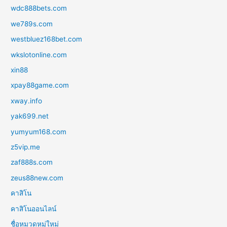
wdc888bets.com
we789s.com
westbluez168bet.com
wkslotonline.com
xin88
xpay88game.com
xway.info
yak699.net
yumyum168.com
z5vip.me
zaf888s.com
zeus88new.com
คาสิโน
คาสิโนออนไลน์
ชื่อหมวดหมู่ใหม่