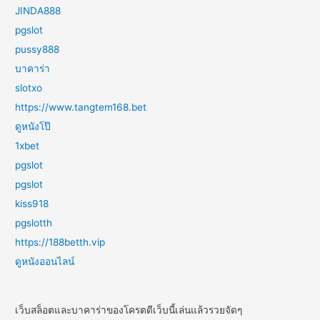
JINDA888
pgslot
pussy888
บาคาร่า
slotxo
https://www.tangtem168.bet
ดูหนังโป๊
1xbet
pgslot
pgslot
kiss918
pgslotth
https://188betth.vip
ดูหนังออนไลน์
เว็บสล็อตและบาคาร่าของโครตดีเว็บนี้เล่นแล้วรวยจัดๆ