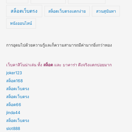
สล็อตเว็บตรง
สล็อตเว็บตรงแตกง่าย
สวนสุนันทา
หนังออนไลน์
การอุดมไปด้วยความรู้และก็ความสามารถมีค่ามากยิ่งกว่าทอง
เว็บคาสิโนน่าเล่น ทั้ง
สล็อต
และ
บาคาร่า
ตึงจริงแตกบ่อยมาก
joker123
สล็อต168
สล็อตเว็บตรง
สล็อตเว็บตรง
สล็อต66
jinda44
สล็อตเว็บตรง
slot888