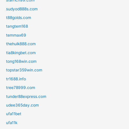
starrich99.com
sudyod888s.com
t88golds.com
tangtem168
temmax69
thehulk888.com
tia8kingbet.com
tong168win.com
topstar359win.com
tr1688.info
tree78999.com
tunder88express.com
udee365day.com
ufa11bet
ufa11k